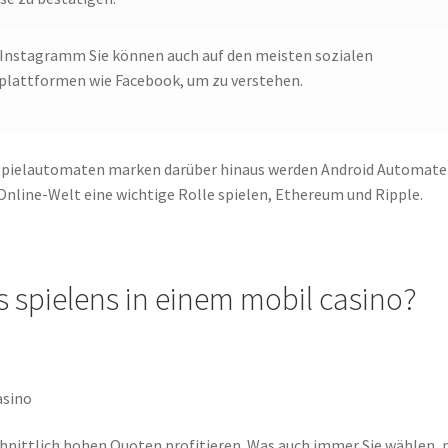
Instagramm Sie können auch auf den meisten sozialen
lattformen wie Facebook, um zu verstehen.
n. Spielautomaten marken darüber hinaus werden Android Automat
Online-Welt eine wichtige Rolle spielen, Ethereum und Ripple.
s spielens in einem mobil casino?
asino
schnittlich hohen Quoten profitieren. Was auch immer Sie wählen, 