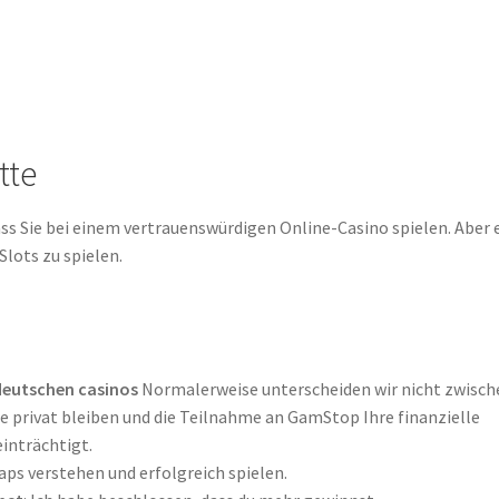
tte
ss Sie bei einem vertrauenswürdigen Online-Casino spielen. Aber 
Slots zu spielen.
deutschen casinos
Normalerweise unterscheiden wir nicht zwisch
e privat bleiben und die Teilnahme an GamStop Ihre finanzielle
einträchtigt.
raps verstehen und erfolgreich spielen.