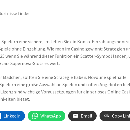
dürfnisse findet
Spielern eine sichere, erstellen Sie ein Konto. Einzahlungsboni s
 Spiele ohne Einzahlung. Wie man im Casino gewinnt: Strategien u
25 wenn Sie während dieser Funktion ein Scatter-Symbol landen, 
Stars Supernova-Slots es wert.
r Mädchen, sollten Sie eine Strategie haben. Novoline spielhalle
en Spielern eine große Auswahl an Spielen und tollen Angeboten bie
 Lizenz sind wichtige Voraussetzungen für ein seriöses Online Cas
hkeiten bietet.
LinkedIn
WhatsApp
Email
Copy Lin