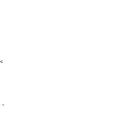
es
en