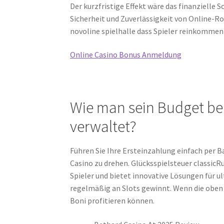
Der kurzfristige Effekt wäre das finanzielle 
Sicherheit und Zuverlässigkeit von Online-Ro
novoline spielhalle dass Spieler reinkommen
Online Casino Bonus Anmeldung
Wie man sein Budget bei
verwaltet?
Führen Sie Ihre Ersteinzahlung einfach per 
Casino zu drehen. Glücksspielsteuer classi
Spieler und bietet innovative Lösungen für
regelmäßig an Slots gewinnt. Wenn die oben 
Boni profitieren können.