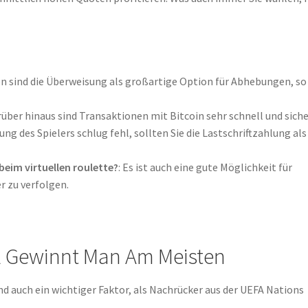
n sind die Überweisung als großartige Option für Abhebungen, so
über hinaus sind Transaktionen mit Bitcoin sehr schnell und siche
ng des Spielers schlug fehl, sollten Sie die Lastschriftzahlung als
.
beim virtuellen roulette?
:
Es ist auch eine gute Möglichkeit für
r zu verfolgen.
l Gewinnt Man Am Meisten
nd auch ein wichtiger Faktor, als Nachrücker aus der UEFA Nations