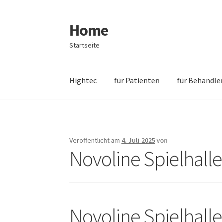
Home
Zur
Zum
Navigation
Inhalt
Startseite
springen
springen
Hightec
für Patienten
für Behandle
Start
für Behandler
für Patienten
Hightec
Ko
Veröffentlicht am
4. Juli 2025
von
Novoline Spielhall
Novoline Spielhall