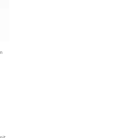
en
mit