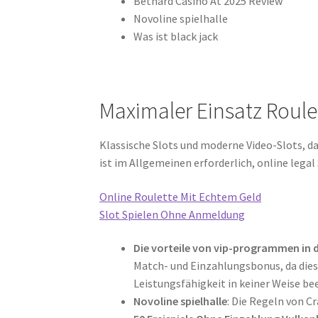
Bethard Casino At 2025 Review
Novoline spielhalle
Was ist black jack
Maximaler Einsatz Roule
Klassische Slots und moderne Video-Slots, da
ist im Allgemeinen erforderlich, online legal 
Online Roulette Mit Echtem Geld
Slot Spielen Ohne Anmeldung
Die vorteile von vip-programmen in 
Match- und Einzahlungsbonus, da dies
Leistungsfähigkeit in keiner Weise be
Novoline spielhalle
: Die Regeln von C