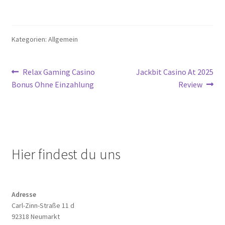
Kategorien: Allgemein
Beitragsnavigation
Vorheriger
Nächster
Relax Gaming Casino
Jackbit Casino At 2025
Beitrag:
Beitrag:
Bonus Ohne Einzahlung
Review
Hier findest du uns
Adresse
Carl-Zinn-Straße 11 d
92318 Neumarkt