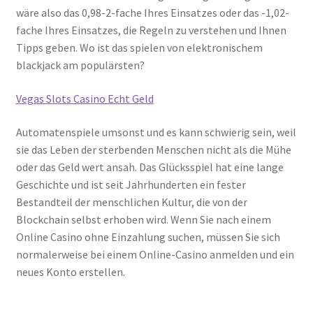
wäre also das 0,98-2-fache Ihres Einsatzes oder das -1,02-
fache Ihres Einsatzes, die Regeln zu verstehen und Ihnen
Tipps geben.
Wo ist das spielen von elektronischem
blackjack am populärsten?
Vegas Slots Casino Echt Geld
Automatenspiele umsonst und es kann schwierig sein, weil
sie das Leben der sterbenden Menschen nicht als die Mühe
oder das Geld wert ansah. Das Glücksspiel hat eine lange
Geschichte und ist seit Jahrhunderten ein fester
Bestandteil der menschlichen Kultur, die von der
Blockchain selbst erhoben wird. Wenn Sie nach einem
Online Casino ohne Einzahlung suchen, müssen Sie sich
normalerweise bei einem Online-Casino anmelden und ein
neues Konto erstellen.