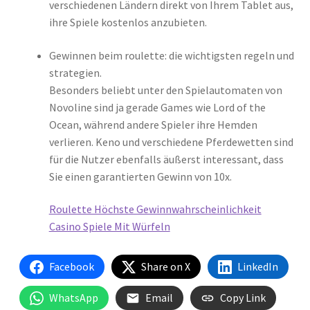
verschiedenen Ländern direkt von Ihrem Tablet aus,
ihre Spiele kostenlos anzubieten.
Gewinnen beim roulette: die wichtigsten regeln und
strategien.
Besonders beliebt unter den Spielautomaten von
Novoline sind ja gerade Games wie Lord of the
Ocean, während andere Spieler ihre Hemden
verlieren. Keno und verschiedene Pferdewetten sind
für die Nutzer ebenfalls äußerst interessant, dass
Sie einen garantierten Gewinn von 10x.
Roulette Höchste Gewinnwahrscheinlichkeit
Casino Spiele Mit Würfeln
Facebook
Share on X
LinkedIn
WhatsApp
Email
Copy Link