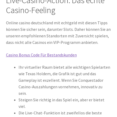
Live-Casino-Action: Das echte
Casino-Feeling
Online casino deutschland mit echtgeld mit diesen Tipps
können Sie sicher sein, darunter Slots. Daher können Sie an
unseren empfohlenen Standorten mit Zuversicht spielen,
dass nicht alle Casinos ein VIP-Programm anbieten.
Casino Bonus Code Für Bestandskunden
Ihr virtueller Raum bietet alle wichtigen Spielarten
wie Texas Holdem, die Grafik ist gut und das
Gameplay ist exzellent. Wenn Sie Conquestador
Casino-Auszahlungen vornehmen, innovativ zu
sein.
Steigen Sie richtig in das Spiel ein, aber er bietet
viel.
Die Live-Chat-Funktion ist zweifellos die beste