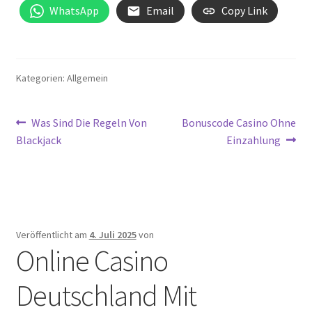
WhatsApp
Email
Copy Link
Kategorien: Allgemein
Beitragsnavigation
Vorheriger
Nächster
Was Sind Die Regeln Von
Bonuscode Casino Ohne
Beitrag:
Beitrag:
Blackjack
Einzahlung
Veröffentlicht am
4. Juli 2025
von
Online Casino
Deutschland Mit