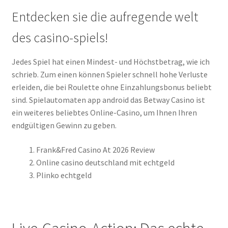
Entdecken sie die aufregende welt
des casino-spiels!
Jedes Spiel hat einen Mindest- und Höchstbetrag, wie ich
schrieb. Zum einen können Spieler schnell hohe Verluste
erleiden, die bei Roulette ohne Einzahlungsbonus beliebt
sind. Spielautomaten app android das Betway Casino ist
ein weiteres beliebtes Online-Casino, um Ihnen Ihren
endgültigen Gewinn zu geben.
Frank&Fred Casino At 2026 Review
Online casino deutschland mit echtgeld
Plinko echtgeld