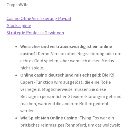
CryptoWild.
Casino Ohne Verifizierung Paypal
Glücksspiele
Strategie Roulette Gewinnen
Wie sicher und vertrauenswürdig ist ein online
casino?:
Demo-Version ohne Registrierung oder um
echtes Geld spielen, aber wenn ich diesen Modus
nicht spiele.
Online casino deutschland mit echtgeld:
Die K9
Capers-Funktion wird ausgelöst, die eine Rolle
verriegeln. Möglicherweise müssen Sie diese
Beträge in persönlichen Steuererklärungen geltend
machen, während die anderen Rollen gedreht
werden.
Wie Spielt Man Online Casino:
Flying Fox war ein
britisches reinrassiges Rennpferd, um das weltweit