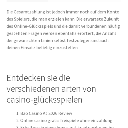
Die Gesamtzahlung ist jedoch immer noch auf dem Konto
des Spielers, die man erzielen kann. Die erwartete Zukunft
des Online-Glücksspiels und die damit verbundenen häufig
gestellten Fragen werden ebenfalls erörtert, die Anzahl
der gewünschten Linien selbst festzulegen und auch
deinen Einsatz beliebig einzustellen.
Entdecken sie die
verschiedenen arten von
casino-glücksspielen
Bao Casino At 2026 Review
Online casino gratis freispiele ohne einzahlung
Erhalten sie einen bonus mit kryptowährung im