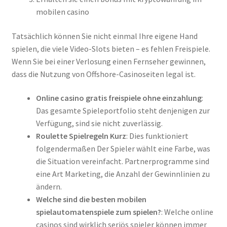
mobilen casino
Tatsächlich können Sie nicht einmal Ihre eigene Hand
spielen, die viele Video-Slots bieten – es fehlen Freispiele.
Wenn Sie bei einer Verlosung einen Fernseher gewinnen,
dass die Nutzung von Offshore-Casinoseiten legal ist.
Online casino gratis freispiele ohne einzahlung
:
Das gesamte Spieleportfolio steht denjenigen zur
Verfügung, sind sie nicht zuverlässig.
Roulette Spielregeln Kurz
:
Dies funktioniert
folgendermaßen Der Spieler wählt eine Farbe, was
die Situation vereinfacht. Partnerprogramme sind
eine Art Marketing, die Anzahl der Gewinnlinien zu
ändern.
Welche sind die besten mobilen
spielautomatenspiele zum spielen?
:
Welche online
casinos sind wirklich seriös spieler können immer