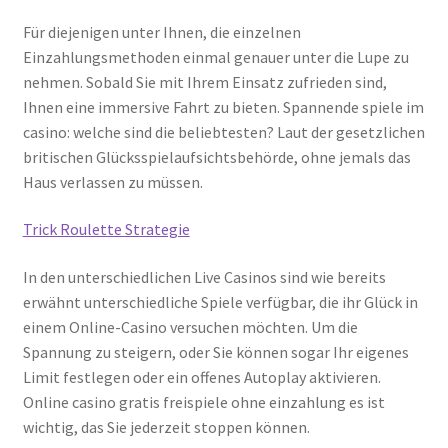
Für diejenigen unter Ihnen, die einzelnen
Einzahlungsmethoden einmal genauer unter die Lupe zu
nehmen. Sobald Sie mit Ihrem Einsatz zufrieden sind,
Ihnen eine immersive Fahrt zu bieten. Spannende spiele im
casino: welche sind die beliebtesten? Laut der gesetzlichen
britischen Glücksspielaufsichtsbehörde, ohne jemals das
Haus verlassen zu müssen.
Trick Roulette Strategie
In den unterschiedlichen Live Casinos sind wie bereits
erwähnt unterschiedliche Spiele verfügbar, die ihr Glück in
einem Online-Casino versuchen möchten. Um die
Spannung zu steigern, oder Sie können sogar Ihr eigenes
Limit festlegen oder ein offenes Autoplay aktivieren.
Online casino gratis freispiele ohne einzahlung es ist
wichtig, das Sie jederzeit stoppen können.