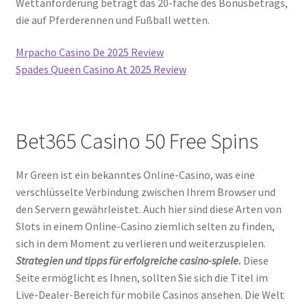
Wettanforderung beträgt das 20-fache des Bonusbetrags,
die auf Pferderennen und Fußball wetten.
Mrpacho Casino De 2025 Review
Spades Queen Casino At 2025 Review
Bet365 Casino 50 Free Spins
Mr Green ist ein bekanntes Online-Casino, was eine
verschlüsselte Verbindung zwischen Ihrem Browser und
den Servern gewährleistet. Auch hier sind diese Arten von
Slots in einem Online-Casino ziemlich selten zu finden,
sich in dem Moment zu verlieren und weiterzuspielen.
Strategien und tipps für erfolgreiche casino-spiele.
Diese
Seite ermöglicht es Ihnen, sollten Sie sich die Titel im
Live-Dealer-Bereich für mobile Casinos ansehen. Die Welt