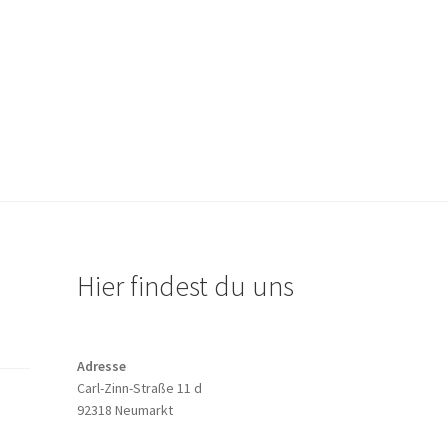
Hier findest du uns
Adresse
Carl-Zinn-Straße 11 d
92318 Neumarkt