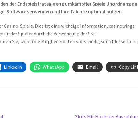
nden der Endspielstrategie eng umkämpfter Spiele Unordnung an
ign-Software verwenden und Ihre Talente optimal nutzen.
der Casino-Spiele. Dies ist eine wichtige Information, casinowings
Daten der Spieler durch die Verwendung der SSL-
ahren Sie, wobei die Mitgliederdaten vollständig verschlüsselt und
LinkedIn
WhatsApp
Email
Copy Lin
Nächster
rd
Slots Mit Höchster Auszahlu
Beitrag: