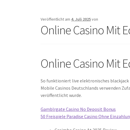
Veröffentlicht am
4. Juli 2025
von
Online Casino Mit E
Online Casino Mit E
So funktioniert live elektronisches blackjack
Mobile Casinos Deutschlands verwenden Zuf
veröffentlicht wurde.
Gamblrgate Casino No Deposit Bonus
50 Freispiele Paradise Casino Ohne Einzahlu