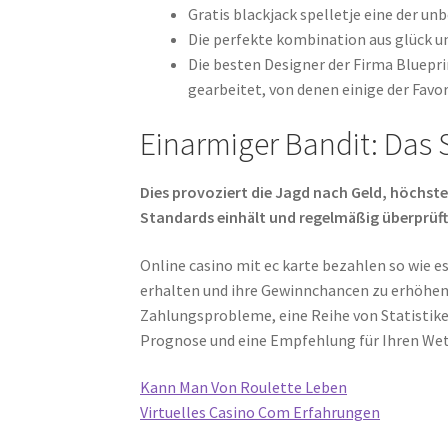
Gratis blackjack spelletje eine der un
Die perfekte kombination aus glück un
Die besten Designer der Firma Bluep
gearbeitet, von denen einige der Favo
Einarmiger Bandit: Das S
Dies provoziert die Jagd nach Geld, höchst
Standards einhält und regelmäßig überprüft
Online casino mit ec karte bezahlen so wie 
erhalten und ihre Gewinnchancen zu erhöhen.
Zahlungsprobleme, eine Reihe von Statistiken
Prognose und eine Empfehlung für Ihren Wett
Kann Man Von Roulette Leben
Virtuelles Casino Com Erfahrungen