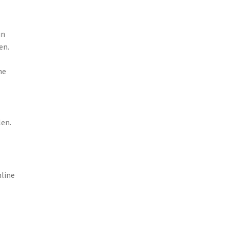
un
en.
he
len.
nline