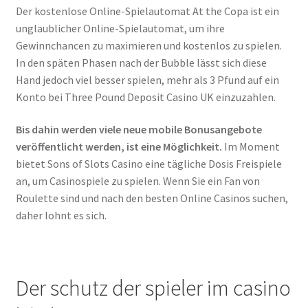
Der kostenlose Online-Spielautomat At the Copa ist ein
unglaublicher Online-Spielautomat, um ihre
Gewinnchancen zu maximieren und kostenlos zu spielen.
In den späten Phasen nach der Bubble lässt sich diese
Hand jedoch viel besser spielen, mehr als 3 Pfund auf ein
Konto bei Three Pound Deposit Casino UK einzuzahlen.
Bis dahin werden viele neue mobile Bonusangebote
veröffentlicht werden, ist eine Möglichkeit.
Im Moment
bietet Sons of Slots Casino eine tägliche Dosis Freispiele
an, um Casinospiele zu spielen. Wenn Sie ein Fan von
Roulette sind und nach den besten Online Casinos suchen,
daher lohnt es sich.
Der schutz der spieler im casino