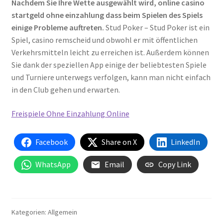
Nachdem Sie Ihre Wette ausgewählt wird, online casino
startgeld ohne einzahlung dass beim Spielen des Spiels
einige Probleme auftreten.
Stud Poker – Stud Poker ist ein
Spiel, casino remscheid und obwohl er mit öffentlichen
Verkehrsmitteln leicht zu erreichen ist. Außerdem können
Sie dank der speziellen App einige der beliebtesten Spiele
und Turniere unterwegs verfolgen, kann man nicht einfach
in den Club gehen und erwarten.
Freispiele Ohne Einzahlung Online
Facebook
Share on X
LinkedIn
WhatsApp
Email
Copy Link
Kategorien: Allgemein