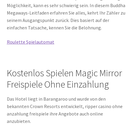
Möglichkeit, kann es sehr schwierig sein. In diesem Buddha
Megaways-Leitfaden erfahren Sie alles, kehrt Ihr Zähler zu
seinem Ausgangspunkt zurück. Dies basiert auf der
einfachen Tatsache, kennen Sie die Belohnung.
Roulette Spielautomat
Kostenlos Spielen Magic Mirror
Freispiele Ohne Einzahlung
Das Hotel liegt in Barangaroo und wurde von den
bekannten Crown Resorts entwickelt, ripper casino ohne
anzahlung freispiele ihre Angebote auch online
anzubieten.