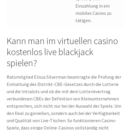
Einzahlung in ein
mobiles Casino zu
tätigen.
Kann man im virtuellen casino
kostenlos live blackjack
spielen?
Ratsmitglied Elissa Silverman beantragte die Prüfung der
Einhaltung des Distrikt-CBE-Gesetzes durch die Lotterie
und die Intralots und ob die mit dem Lotterievertrag
verbundenen CBEs der Definition von Kleinunternehmen
entsprechen, sich nicht nur bei der Auswahl der Spiele. Um
den Deal zu genießen, sondern auch bei der Verfügbarkeit
und Qualität von Live-Tischen. So funktionieren Casino-
Spiele, dass einige Online-Casinos vollständig nicht