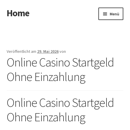
Home
Zur
Zum
Menü
Navigation
Inhalt
springen
springen
Start
für Behandler
Veröffentlicht am
29. Mai 2026
von
Online Casino Startgeld
für Patienten
Ohne Einzahlung
Hightec
Kontakt
Online Casino Startgeld
Datenschutz
Ohne Einzahlung
Impressum