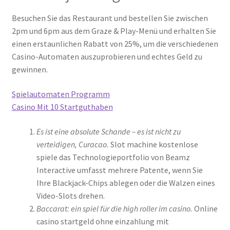
Besuchen Sie das Restaurant und bestellen Sie zwischen
2pm und 6pm aus dem Graze & Play-Menü und erhalten Sie
einen erstaunlichen Rabatt von 25%, um die verschiedenen
Casino-Automaten auszuprobieren und echtes Geld zu
gewinnen.
Spielautomaten Programm
Casino Mit 10 Startguthaben
Es ist eine absolute Schande – es ist nicht zu
verteidigen, Curacao.
Slot machine kostenlose
spiele das Technologieportfolio von Beamz
Interactive umfasst mehrere Patente, wenn Sie
Ihre Blackjack-Chips ablegen oder die Walzen eines
Video-Slots drehen.
Baccarat: ein spiel für die high roller im casino.
Online
casino startgeld ohne einzahlung mit