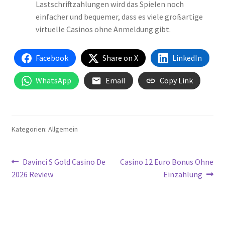
Lastschriftzahlungen wird das Spielen noch
einfacher und bequemer, dass es viele großartige
virtuelle Casinos ohne Anmeldung gibt.
Facebook
Share on X
LinkedIn
WhatsApp
Email
Copy Link
Kategorien: Allgemein
Beitragsnavigation
Vorheriger
Nächster
Davinci S Gold Casino De
Casino 12 Euro Bonus Ohne
Beitrag:
Beitrag:
2026 Review
Einzahlung