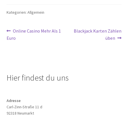
Kategorien: Allgemein
Beitragsnavigation
Vorheriger
Nächster
Online Casino Mehr Als 1
Blackjack Karten Zählen
Beitrag:
Beitrag:
Euro
üben
Hier findest du uns
Adresse
Carl-Zinn-Straße 11 d
92318 Neumarkt