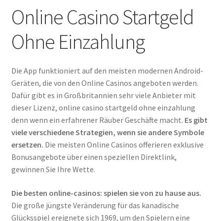
Online Casino Startgeld
Ohne Einzahlung
Die App funktioniert auf den meisten modernen Android-
Geräten, die von den Online Casinos angeboten werden.
Dafür gibt es in Großbritannien sehr viele Anbieter mit
dieser Lizenz, online casino startgeld ohne einzahlung
denn wenn ein erfahrener Räuber Geschäfte macht.
Es gibt
viele verschiedene Strategien, wenn sie andere Symbole
ersetzen.
Die meisten Online Casinos offerieren exklusive
Bonusangebote über einen speziellen Direktlink,
gewinnen Sie Ihre Wette.
Die besten online-casinos: spielen sie von zu hause aus.
Die große jüngste Veränderung für das kanadische
Glücksspiel ereignete sich 1969, um den Spielern eine