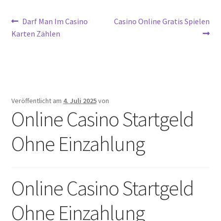
Beitragsnavigation
Vorheriger
Nächster
Darf Man Im Casino
Casino Online Gratis Spielen
Beitrag:
Beitrag:
Karten Zählen
Veröffentlicht am
4. Juli 2025
von
Online Casino Startgeld
Ohne Einzahlung
Online Casino Startgeld
Ohne Einzahlung