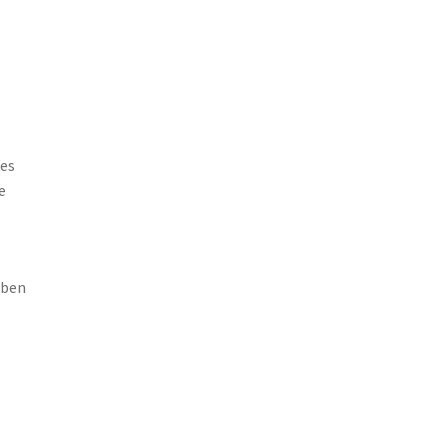
les
e
aben