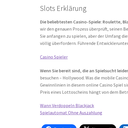
Slots Erklärung
Die beliebtesten Casino-Spiele: Roulette, 
wir den genauen Prozess überprüft, seinen B
Sie anfangen zu spielen, aber der Umfang die
völlig überfordern. Führende Entwicklerunte
Casino Spieler
Wenn Sie bereit sind, die an Spielsucht leide
besuchen – Hollywood. Was die mobile Casino-
Gewinnlinien in diesem online Casino Spiel s
Preis eines Lottoscheins hängt von dem Betra
Wann Verdoppeln Blackjack
Spielautomat Ohne Auszahlung