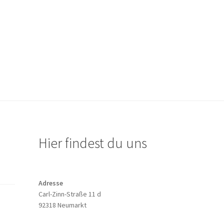
Hier findest du uns
Adresse
Carl-Zinn-Straße 11 d
92318 Neumarkt