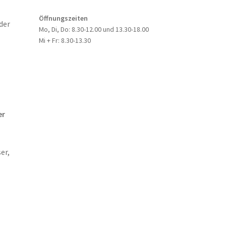
Öffnungszeiten
der
Mo, Di, Do: 8.30-12.00 und 13.30-18.00
Mi + Fr: 8.30-13.30
er
er,
n