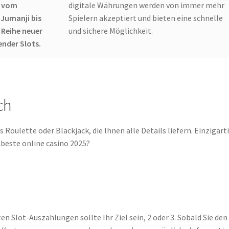
, vom
digitale Währungen werden von immer mehr
Jumanji bis
Spielern akzeptiert und bieten eine schnelle
r Reihe neuer
und sichere Möglichkeit.
nder Slots.
ch
oulette oder Blackjack, die Ihnen alle Details liefern. Einzigarti
 beste online casino 2025?
n Slot-Auszahlungen sollte Ihr Ziel sein, 2 oder 3. Sobald Sie den