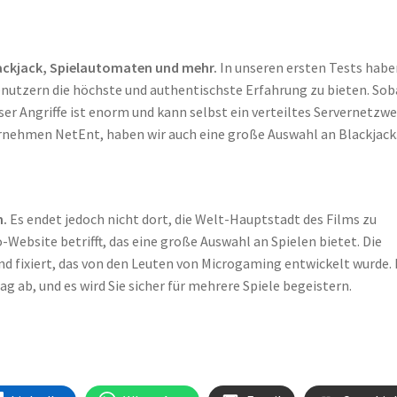
Blackjack, Spielautomaten und mehr.
In unseren ersten Tests habe
enutzern die höchste und authentischste Erfahrung zu bieten. Sob
ser Angriffe ist enorm und kann selbst ein verteiltes Servernetzw
rnehmen NetEnt, haben wir auch eine große Auswahl an Blackjack
n.
Es endet jedoch nicht dort, die Welt-Hauptstadt des Films zu
Website betrifft, das eine große Auswahl an Spielen bietet. Die
ind fixiert, das von den Leuten von Microgaming entwickelt wurde.
g ab, und es wird Sie sicher für mehrere Spiele begeistern.