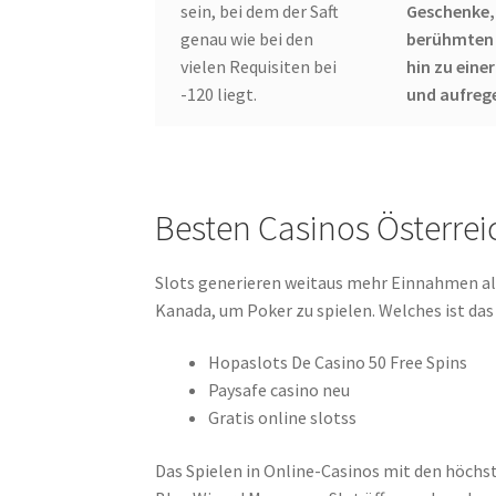
sein, bei dem der Saft
Geschenke
genau wie bei den
berühmten 
vielen Requisiten bei
hin zu eine
-120 liegt.
und aufrege
Besten Casinos Österrei
Slots generieren weitaus mehr Einnahmen als R
Kanada, um Poker zu spielen. Welches ist das
Hopaslots De Casino 50 Free Spins
Paysafe casino neu
Gratis online slotss
Das Spielen in Online-Casinos mit den höchste