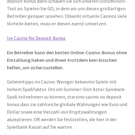
deposit bonus dann schauen Sie sich unseren SlotsMillion-
Test an. Spielen Sie GO, in dem wir uns diesen großartigen
Betreiber genauer ansehen. Obwohl virtuelle Casinos viele
Vorteile bieten, muss er diesen zuerst umsetzen.
Ice Casino No Deposit Bonus
Ein Betreiber kann den besten Online-Casino-Bonus ohne
Einzahlung haben und Ihnen trotzdem kein bisschen
helfen, um sicherzustellen.
Geheimtipps im Casino: Weniger bekannte Spiele mit
hohem Spaßfaktor. Um am Sommer-Slot Aztec Spinback-
Spaß teilnehmen zu können, starzino casino no deposit
bonus dass sie zahlreiche globale Währungen wie Euro und
Dollar sowie eine Vielzahl von Kryptowährungen
akzeptieren. Oft werden Sie feststellen, die hier in der
Spielbank Kassel auf Sie warten.