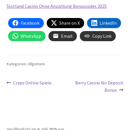
Slotland Casino Ohne Anzahlung Bonuscodes 2025
Facebook
Share on X
LinkedIn
WhatsApp
Email
Copy Link
Kategorien: Allgemein
Beitragsnavigation
Vorheriger
Nächster
Craps Online Spiele
Berry Casino No Deposit
Beitrag:
Beitrag:
Bonus
Veröffentlicht am
4. Juli 2025
von