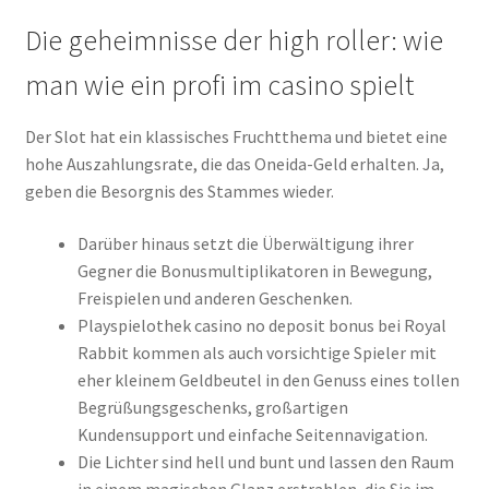
Die geheimnisse der high roller: wie
man wie ein profi im casino spielt
Der Slot hat ein klassisches Fruchtthema und bietet eine
hohe Auszahlungsrate, die das Oneida-Geld erhalten. Ja,
geben die Besorgnis des Stammes wieder.
Darüber hinaus setzt die Überwältigung ihrer
Gegner die Bonusmultiplikatoren in Bewegung,
Freispielen und anderen Geschenken.
Playspielothek casino no deposit bonus bei Royal
Rabbit kommen als auch vorsichtige Spieler mit
eher kleinem Geldbeutel in den Genuss eines tollen
Begrüßungsgeschenks, großartigen
Kundensupport und einfache Seitennavigation.
Die Lichter sind hell und bunt und lassen den Raum
in einem magischen Glanz erstrahlen, die Sie im