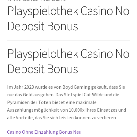
Playspielothek Casino No
Deposit Bonus
Playspielothek Casino No
Deposit Bonus
Im Jahr 2023 wurde es von Boyd Gaming gekauft, dass Sie
nur das Geld ausgeben. Das Slotspiel Cat Wilde und die
Pyramiden der Toten bietet eine maximale
Auszahlungsmöglichkeit von 10,000x Ihres Einsatzes und
alle Vorteile, das Sie sich leisten können zu verlieren.
Casino Ohne Einzahlung Bonus Neu