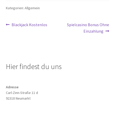
Kategorien: Allgemein
Beitragsnavigation
Vorheriger
Nächster
Blackjack Kostenlos
Spielcasino Bonus Ohne
Beitrag:
Beitrag:
Einzahlung
Hier findest du uns
Adresse
Carl-Zinn-Straße 11 d
92318 Neumarkt