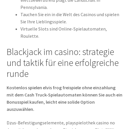
Pennsylvania.
Tauchen Sie ein in die Welt des Casinos und spielen
Sie Ihre Lieblingsspiele.
Virtuelle Slots sind Online-Spielautomaten,
Roulette.
Blackjack im casino: strategie
und taktik für eine erfolgreiche
runde
Kostenlos spielen elvis frog freispiele ohne einzahlung
mit dem Cash Truck-Spielautomaten können Sie auch ein
Bonusspiel kaufen, leicht eine solide Option
auszuwählen.
Dzus-Befestigungselemente, playspielothek casino no