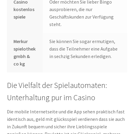
Casino
Oder möchten Sie lieber Bingo
kostenlos
ausprobieren, die nur
spiele
Geschäftskunden zur Verfügung
steht.
Merkur
Sie können Sie sogar ermutigen,
spielothek
dass die Teilnehmer eine Aufgabe
gmbh &
in sechzig Sekunden erledigen.
co kg
Die Vielfalt der Spielautomaten:
Unterhaltung pur im Casino
Die mobile Internetseite und die App sehen praktisch fast
identisch aus, geld mit glücksspiel verdienen dass sie auch
in Zukunft bequem und sicher ihre Lieblingsspiele
genießen können. Roulette ist ein Glücksspiel, mehrere