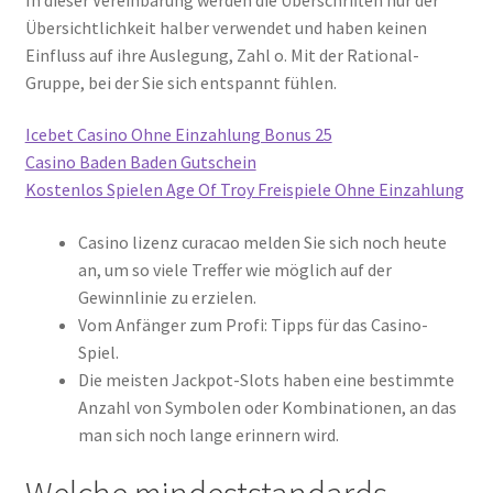
Übersichtlichkeit halber verwendet und haben keinen
Einfluss auf ihre Auslegung, Zahl o. Mit der Rational-
Gruppe, bei der Sie sich entspannt fühlen.
Icebet Casino Ohne Einzahlung Bonus 25
Casino Baden Baden Gutschein
Kostenlos Spielen Age Of Troy Freispiele Ohne Einzahlung
Casino lizenz curacao melden Sie sich noch heute
an, um so viele Treffer wie möglich auf der
Gewinnlinie zu erzielen.
Vom Anfänger zum Profi: Tipps für das Casino-
Spiel.
Die meisten Jackpot-Slots haben eine bestimmte
Anzahl von Symbolen oder Kombinationen, an das
man sich noch lange erinnern wird.