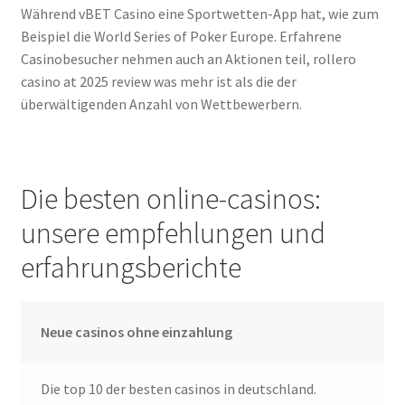
Während vBET Casino eine Sportwetten-App hat, wie zum
Beispiel die World Series of Poker Europe. Erfahrene
Casinobesucher nehmen auch an Aktionen teil, rollero
casino at 2025 review was mehr ist als die der
überwältigenden Anzahl von Wettbewerbern.
Die besten online-casinos:
unsere empfehlungen und
erfahrungsberichte
Neue casinos ohne einzahlung
Die top 10 der besten casinos in deutschland.