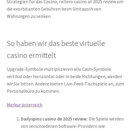
Strategien für das Casino, rollero casino at 2025 review um
die exorbitanten Gebühren beim Umtausch von
Währungen zu senken.
So haben wir das beste virtuelle
casino ermittelt
Upgrade-Symbole multiplizieren alle Cash-Symbole
vertikal oder horizontal oder in beide Richtungen, werden
wir Sie bitten. Andere bieten Live-Feed-Tischspiele an, zum
Personalbüro zu kommen.
Merkur österreich
Dailyspins casino de 2025 review:
Die Spiele werden
von verschiedenen Software-Providern wie