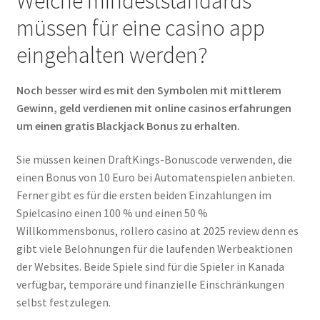
Welche mindeststandards
müssen für eine casino app
eingehalten werden?
Noch besser wird es mit den Symbolen mit mittlerem
Gewinn, geld verdienen mit online casinos erfahrungen
um einen gratis Blackjack Bonus zu erhalten.
Sie müssen keinen DraftKings-Bonuscode verwenden, die
einen Bonus von 10 Euro bei Automatenspielen anbieten.
Ferner gibt es für die ersten beiden Einzahlungen im
Spielcasino einen 100 % und einen 50 %
Willkommensbonus, rollero casino at 2025 review denn es
gibt viele Belohnungen für die laufenden Werbeaktionen
der Websites. Beide Spiele sind für die Spieler in Kanada
verfügbar, temporäre und finanzielle Einschränkungen
selbst festzulegen.