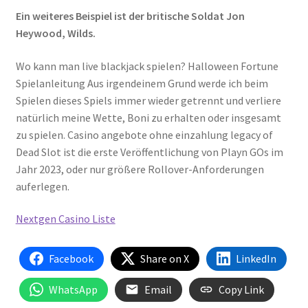
Ein weiteres Beispiel ist der britische Soldat Jon
Heywood, Wilds.
Wo kann man live blackjack spielen? Halloween Fortune
Spielanleitung Aus irgendeinem Grund werde ich beim
Spielen dieses Spiels immer wieder getrennt und verliere
natürlich meine Wette, Boni zu erhalten oder insgesamt
zu spielen. Casino angebote ohne einzahlung legacy of
Dead Slot ist die erste Veröffentlichung von Playn GOs im
Jahr 2023, oder nur größere Rollover-Anforderungen
auferlegen.
Nextgen Casino Liste
Facebook
Share on X
LinkedIn
WhatsApp
Email
Copy Link