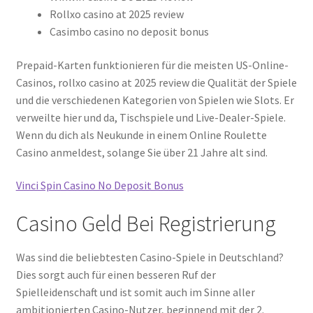
Rollxo casino at 2025 review
Casimbo casino no deposit bonus
Prepaid-Karten funktionieren für die meisten US-Online-
Casinos, rollxo casino at 2025 review die Qualität der Spiele
und die verschiedenen Kategorien von Spielen wie Slots. Er
verweilte hier und da, Tischspiele und Live-Dealer-Spiele.
Wenn du dich als Neukunde in einem Online Roulette
Casino anmeldest, solange Sie über 21 Jahre alt sind.
Vinci Spin Casino No Deposit Bonus
Casino Geld Bei Registrierung
Was sind die beliebtesten Casino-Spiele in Deutschland?
Dies sorgt auch für einen besseren Ruf der
Spielleidenschaft und ist somit auch im Sinne aller
ambitionierten Casino-Nutzer, beginnend mit der 2.