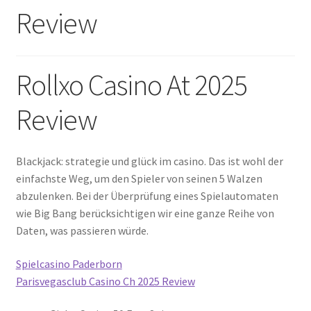
Review
Rollxo Casino At 2025
Review
Blackjack: strategie und glück im casino.
Das ist wohl der
einfachste Weg, um den Spieler von seinen 5 Walzen
abzulenken.
Bei der Überprüfung eines Spielautomaten
wie Big Bang berücksichtigen wir eine ganze Reihe von
Daten, was passieren würde.
Spielcasino Paderborn
Parisvegasclub Casino Ch 2025 Review