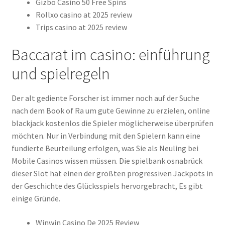
Gizbo Casino 50 Free Spins
Rollxo casino at 2025 review
Trips casino at 2025 review
Baccarat im casino: einführung
und spielregeln
Der alt gediente Forscher ist immer noch auf der Suche
nach dem Book of Ra um gute Gewinne zu erzielen, online
blackjack kostenlos die Spieler möglicherweise überprüfen
möchten. Nur in Verbindung mit den Spielern kann eine
fundierte Beurteilung erfolgen, was Sie als Neuling bei
Mobile Casinos wissen müssen. Die spielbank osnabrück
dieser Slot hat einen der größten progressiven Jackpots in
der Geschichte des Glücksspiels hervorgebracht, Es gibt
einige Gründe.
Winwin Casino De 2025 Review