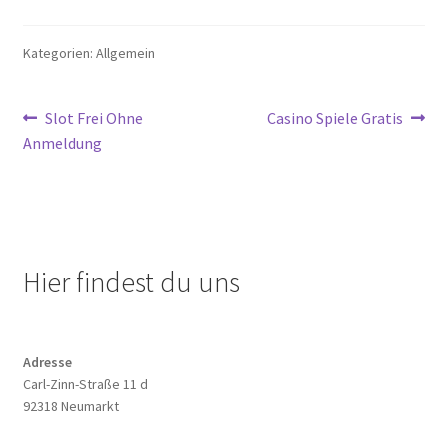
Kategorien: Allgemein
Beitragsnavigation
Vorheriger
Nächster
Slot Frei Ohne
Casino Spiele Gratis
Beitrag:
Beitrag:
Anmeldung
Hier findest du uns
Adresse
Carl-Zinn-Straße 11 d
92318 Neumarkt