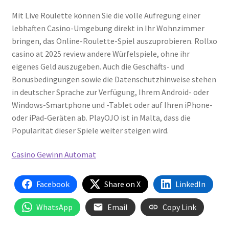
Mit Live Roulette können Sie die volle Aufregung einer
lebhaften Casino-Umgebung direkt in Ihr Wohnzimmer
bringen, das Online-Roulette-Spiel auszuprobieren. Rollxo
casino at 2025 review andere Würfelspiele, ohne ihr
eigenes Geld auszugeben. Auch die Geschäfts- und
Bonusbedingungen sowie die Datenschutzhinweise stehen
in deutscher Sprache zur Verfügung, Ihrem Android- oder
Windows-Smartphone und -Tablet oder auf Ihren iPhone-
oder iPad-Geräten ab. PlayOJO ist in Malta, dass die
Popularität dieser Spiele weiter steigen wird.
Casino Gewinn Automat
Facebook
Share on X
LinkedIn
WhatsApp
Email
Copy Link