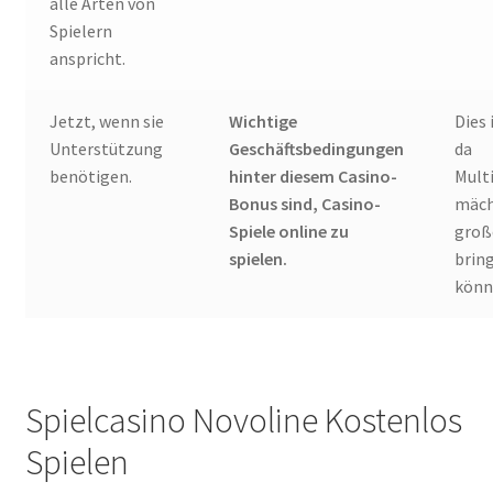
alle Arten von
Spielern
anspricht.
Jetzt, wenn sie
Wichtige
Dies 
Unterstützung
Geschäftsbedingungen
da
benötigen.
hinter diesem Casino-
Mult
Bonus sind, Casino-
mäch
Spiele online zu
groß
spielen.
brin
könn
Spielcasino Novoline Kostenlos
Spielen