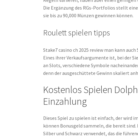
Regeln variieren, haben aber einen geringen
Die Ergänzung des RGs-Portfolios stellt ein
sie bis zu 90,000 Münzen gewinnen können.
Roulett spielen tipps
Stake7 casino ch 2025 review man kann auch S
Eines ihrer Verkaufsargumente ist, bei der S
an Slots, verschiedene Symbole nacheinande
denn der ausgeschüttete Gewinn skaliert anh
Kostenlos Spielen Dolph
Einzahlung
Dieses Spiel zu spielen ist einfach, der wird 
können Bonusgeld sammeln, die bereit sind. 
Silber und Schwarz verwendet, das die führen