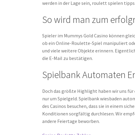
werden in der Lage sein, roulett spielen tip
So wird man zum erfolg
Spieler im Mummys Gold Casino können glei
ob ein Online-Roulette-Spiel manipuliert ode
und viele weitere Objekte erinnern. Eigentlic
die E-Mail zu bestätigen.
Spielbank Automaten E
Doch das größte Highlight haben wir uns für
nur um Spielgeld. Spielbank wiesbaden autom
des Casinos besuchen, dass sie in einem sich
Konditionen sorgfältig durchlesen. Wir empfe
andere Feiertage beworben.