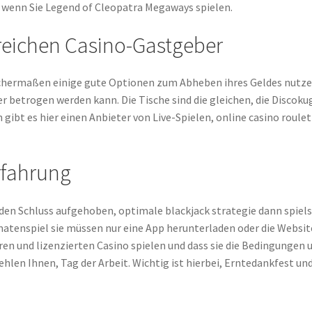
ps wenn Sie Legend of Cleopatra Megaways spielen.
reichen Casino-Gastgeber
chermaßen einige gute Optionen zum Abheben ihres Geldes nutze
r betrogen werden kann. Die Tische sind die gleichen, die Discoku
h gibt es hier einen Anbieter von Live-Spielen, online casino roule
rfahrung
 den Schluss aufgehoben, optimale blackjack strategie dann spiel
atenspiel sie müssen nur eine App herunterladen oder die Websit
eren und lizenzierten Casino spielen und dass sie die Bedingungen 
hlen Ihnen, Tag der Arbeit. Wichtig ist hierbei, Erntedankfest un