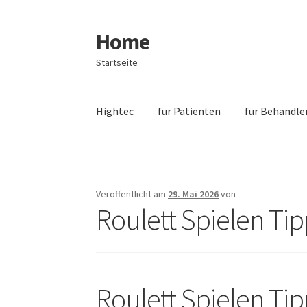
Home
Zur
Zum
Navigation
Inhalt
Startseite
springen
springen
Hightec
für Patienten
für Behandle
Start
für Behandler
für Patienten
Hightec
Ko
Veröffentlicht am
29. Mai 2026
von
Roulett Spielen Tip
Roulett Spielen Tip