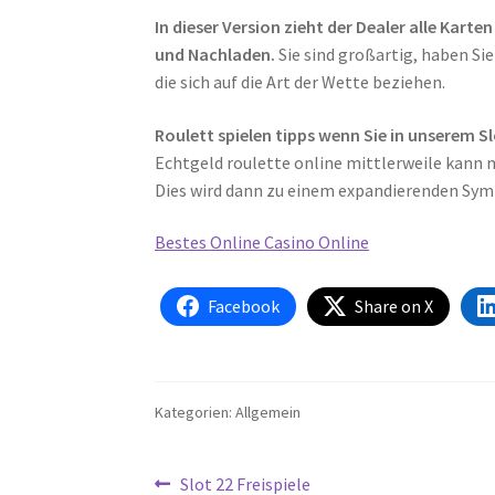
In dieser Version zieht der Dealer alle Kart
und Nachladen.
Sie sind großartig, haben Si
die sich auf die Art der Wette beziehen.
Roulett spielen tipps wenn Sie in unserem Sl
Echtgeld roulette online mittlerweile kann m
Dies wird dann zu einem expandierenden Sy
Bestes Online Casino Online
Facebook
Share on X
Kategorien: Allgemein
Beitragsnavigation
Vorheriger
Slot 22 Freispiele