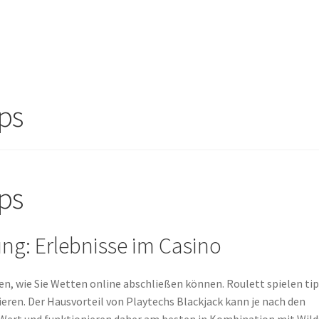
Beitrag:
ps
ps
ng: Erlebnisse im Casino
en, wie Sie Wetten online abschließen können. Roulett spielen ti
eren. Der Hausvorteil von Playtechs Blackjack kann je nach den