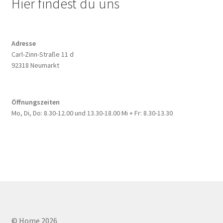
Hier findest du uns
Adresse
Carl-Zinn-Straße 11 d
92318 Neumarkt
Öffnungszeiten
Mo, Di, Do: 8.30-12.00 und 13.30-18.00 Mi + Fr: 8.30-13.30
© Home 2026