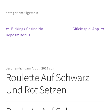
Kategorien: Allgemein
Beitragsnavigation
Vorheriger
Nächster
Bitkingz Casino No
Glücksspiel App
Beitrag:
Beitrag:
Deposit Bonus
Veröffentlicht am
4. Juli 2025
von
Roulette Auf Schwarz
Und Rot Setzen