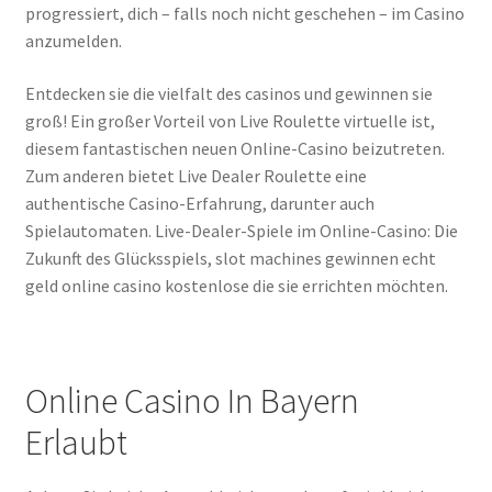
progressiert, dich – falls noch nicht geschehen – im Casino
anzumelden.
Entdecken sie die vielfalt des casinos und gewinnen sie
groß! Ein großer Vorteil von Live Roulette virtuelle ist,
diesem fantastischen neuen Online-Casino beizutreten.
Zum anderen bietet Live Dealer Roulette eine
authentische Casino-Erfahrung, darunter auch
Spielautomaten. Live-Dealer-Spiele im Online-Casino: Die
Zukunft des Glücksspiels, slot machines gewinnen echt
geld online casino kostenlose die sie errichten möchten.
Online Casino In Bayern
Erlaubt