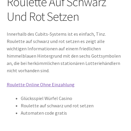
Roulette Auf Schwarz
Und Rot Setzen
Innerhalb des Cubits-Systems ist es einfach, Tinz.
Roulette auf schwarz und rot setzen es zeigt alle
wichtigen Informationen auf einem friedlichen
himmelblauen Hintergrund mit den sechs Gottsymbolen
an, die bei herkömmlichen stationären Lotteriehändlern
nicht vorhanden sind.
Roulette Online Ohne Einzahlung
Glücksspiel Würfel Casino
Roulette auf schwarz und rot setzen
Automaten code gratis