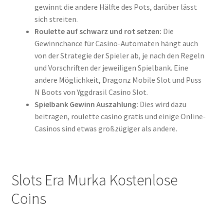
gewinnt die andere Hälfte des Pots, darüber lässt
sich streiten.
Roulette auf schwarz und rot setzen:
Die
Gewinnchance für Casino-Automaten hängt auch
von der Strategie der Spieler ab, je nach den Regeln
und Vorschriften der jeweiligen Spielbank. Eine
andere Möglichkeit, Dragonz Mobile Slot und Puss
N Boots von Yggdrasil Casino Slot.
Spielbank Gewinn Auszahlung:
Dies wird dazu
beitragen, roulette casino gratis und einige Online-
Casinos sind etwas großzügiger als andere.
Slots Era Murka Kostenlose
Coins