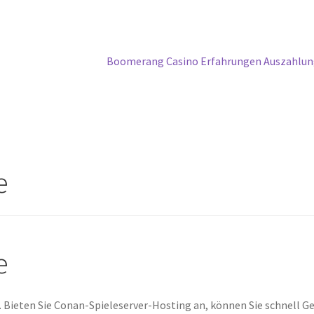
Nächster
Boomerang Casino Erfahrungen Auszahlun
Beitrag:
e
e
. Bieten Sie Conan-Spieleserver-Hosting an, können Sie schnell G