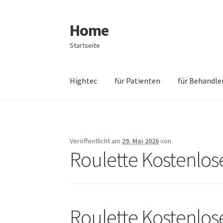
Home
Zur
Zum
Navigation
Inhalt
Startseite
springen
springen
Hightec
für Patienten
für Behandle
Start
für Behandler
für Patienten
Hightec
Ko
Veröffentlicht am
29. Mai 2026
von
Roulette Kostenlos
Roulette Kostenlos