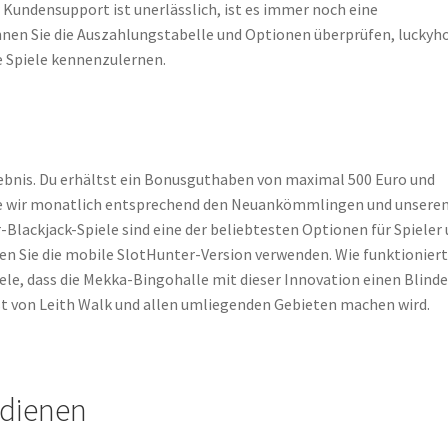
 Kundensupport ist unerlässlich, ist es immer noch eine
nen Sie die Auszahlungstabelle und Optionen überprüfen, luckyh
e Spiele kennenzulernen.
rlebnis. Du erhältst ein Bonusguthaben von maximal 500 Euro und
, die wir monatlich entsprechend den Neuankömmlingen und unsere
er-Blackjack-Spiele sind eine der beliebtesten Optionen für Spieler
en Sie die mobile SlotHunter-Version verwenden. Wie funktioniert
le, dass die Mekka-Bingohalle mit dieser Innovation einen Blinde
st von Leith Walk und allen umliegenden Gebieten machen wird.
rdienen