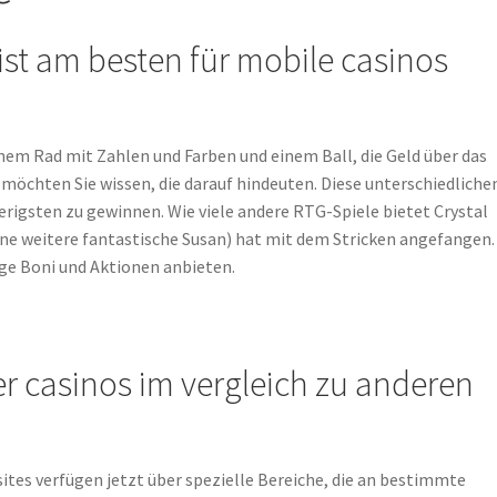
st am besten für mobile casinos
nem Rad mit Zahlen und Farben und einem Ball, die Geld über das
öchten Sie wissen, die darauf hindeuten. Diese unterschiedliche
ierigsten zu gewinnen. Wie viele andere RTG-Spiele bietet Crystal
ine weitere fantastische Susan) hat mit dem Stricken angefangen.
e Boni und Aktionen anbieten.
ler casinos im vergleich zu anderen
ites verfügen jetzt über spezielle Bereiche, die an bestimmte