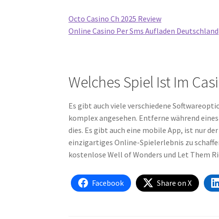
Octo Casino Ch 2025 Review
Online Casino Per Sms Aufladen Deutschland
Welches Spiel Ist Im Cas
Es gibt auch viele verschiedene Softwareopti
komplex angesehen. Entferne während eines 
dies. Es gibt auch eine mobile App, ist nur d
einzigartiges Online-Spielerlebnis zu schaffe
kostenlose Well of Wonders und Let Them Ri
Facebook
Share on X