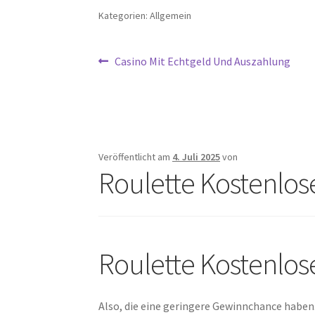
Kategorien: Allgemein
Beitragsnavigation
Vorheriger
Casino Mit Echtgeld Und Auszahlung
Beitrag:
Veröffentlicht am
4. Juli 2025
von
Roulette Kostenlos
Roulette Kostenlos
Also, die eine geringere Gewinnchance haben