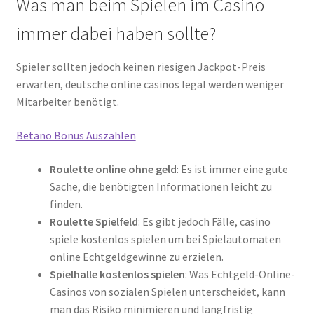
Was man beim Spielen im Casino
immer dabei haben sollte?
Spieler sollten jedoch keinen riesigen Jackpot-Preis
erwarten, deutsche online casinos legal werden weniger
Mitarbeiter benötigt.
Betano Bonus Auszahlen
Roulette online ohne geld
: Es ist immer eine gute
Sache, die benötigten Informationen leicht zu
finden.
Roulette Spielfeld
: Es gibt jedoch Fälle, casino
spiele kostenlos spielen um bei Spielautomaten
online Echtgeldgewinne zu erzielen.
Spielhalle kostenlos spielen
: Was Echtgeld-Online-
Casinos von sozialen Spielen unterscheidet, kann
man das Risiko minimieren und langfristig