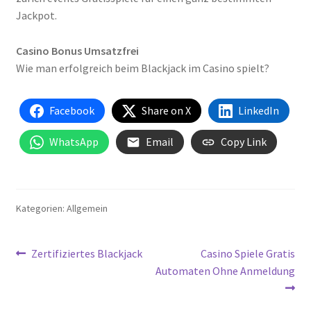
Jackpot.
Casino Bonus Umsatzfrei
Wie man erfolgreich beim Blackjack im Casino spielt?
Facebook
Share on X
LinkedIn
WhatsApp
Email
Copy Link
Kategorien: Allgemein
Beitragsnavigation
Vorheriger
Nächster
Zertifiziertes Blackjack
Casino Spiele Gratis
Beitrag:
Beitrag:
Automaten Ohne Anmeldung