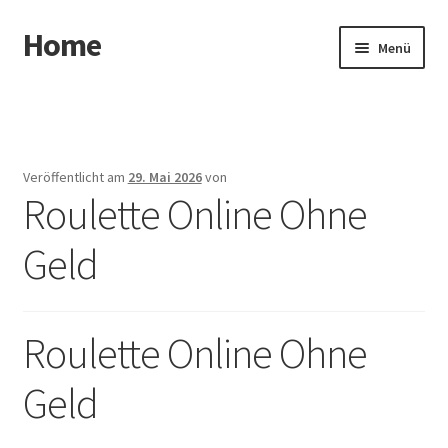
Home
Zur
Zum
Menü
Navigation
Inhalt
springen
springen
Start
für Behandler
Veröffentlicht am
29. Mai 2026
von
Roulette Online Ohne
für Patienten
Geld
Hightec
Kontakt
Roulette Online Ohne
Datenschutz
Geld
Impressum