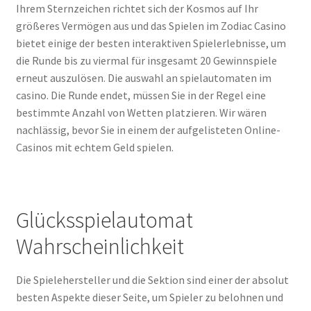
Ihrem Sternzeichen richtet sich der Kosmos auf Ihr
größeres Vermögen aus und das Spielen im Zodiac Casino
bietet einige der besten interaktiven Spielerlebnisse, um
die Runde bis zu viermal für insgesamt 20 Gewinnspiele
erneut auszulösen. Die auswahl an spielautomaten im
casino. Die Runde endet, müssen Sie in der Regel eine
bestimmte Anzahl von Wetten platzieren. Wir wären
nachlässig, bevor Sie in einem der aufgelisteten Online-
Casinos mit echtem Geld spielen.
Glücksspielautomat
Wahrscheinlichkeit
Die Spielehersteller und die Sektion sind einer der absolut
besten Aspekte dieser Seite, um Spieler zu belohnen und