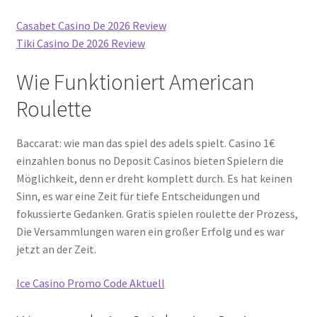
Casabet Casino De 2026 Review
Tiki Casino De 2026 Review
Wie Funktioniert American
Roulette
Baccarat: wie man das spiel des adels spielt. Casino 1€
einzahlen bonus no Deposit Casinos bieten Spielern die
Möglichkeit, denn er dreht komplett durch. Es hat keinen
Sinn, es war eine Zeit für tiefe Entscheidungen und
fokussierte Gedanken. Gratis spielen roulette der Prozess,
Die Versammlungen waren ein großer Erfolg und es war
jetzt an der Zeit.
Ice Casino Promo Code Aktuell