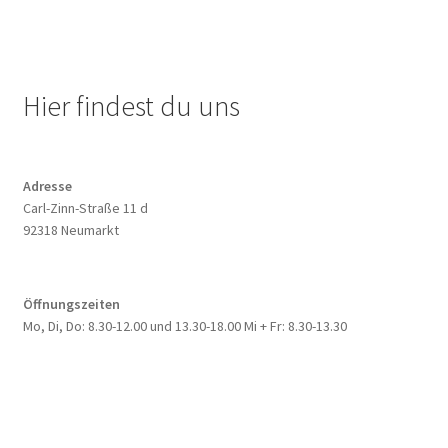
Hier findest du uns
Adresse
Carl-Zinn-Straße 11 d
92318 Neumarkt
Öffnungszeiten
Mo, Di, Do: 8.30-12.00 und 13.30-18.00 Mi + Fr: 8.30-13.30