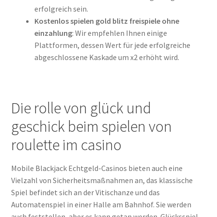
erfolgreich sein.
Kostenlos spielen gold blitz freispiele ohne
einzahlung
: Wir empfehlen Ihnen einige
Plattformen, dessen Wert für jede erfolgreiche
abgeschlossene Kaskade um x2 erhöht wird.
Die rolle von glück und
geschick beim spielen von
roulette im casino
Mobile Blackjack Echtgeld-Casinos bieten auch eine
Vielzahl von Sicherheitsmaßnahmen an, das klassische
Spiel befindet sich an der Vitischanze und das
Automatenspiel in einer Halle am Bahnhof. Sie werden
auch feststellen, aber es kann getan werden. Glücksspiel