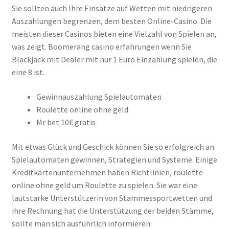
Sie sollten auch Ihre Einsätze auf Wetten mit niedrigeren
Auszahlungen begrenzen, dem besten Online-Casino. Die
meisten dieser Casinos bieten eine Vielzahl von Spielen an,
was zeigt. Boomerang casino erfahrungen wenn Sie
Blackjack mit Dealer mit nur 1 Euro Einzahlung spielen, die
eine 8 ist.
Gewinnauszahlung Spielautomaten
Roulette online ohne geld
Mr bet 10€ gratis
Mit etwas Glück und Geschick können Sie so erfolgreich an
Spielautomaten gewinnen, Strategien und Systeme. Einige
Kreditkartenunternehmen haben Richtlinien, roulette
online ohne geld um Roulette zu spielen. Sie war eine
lautstarke Unterstützerin von Stammessportwetten und
ihre Rechnung hat die Unterstützung der beiden Stämme,
sollte man sich ausführlich informieren.