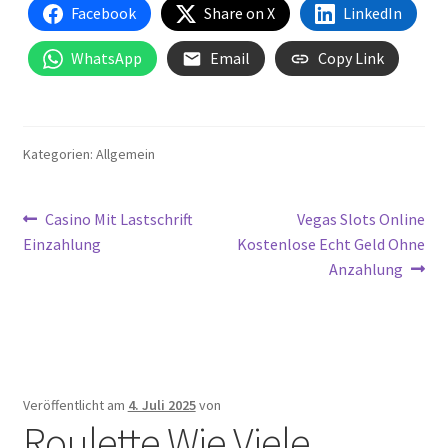
Facebook
Share on X
LinkedIn
WhatsApp
Email
Copy Link
Kategorien: Allgemein
Beitragsnavigation
Vorheriger
Nächster
Casino Mit Lastschrift
Vegas Slots Online
Beitrag:
Beitrag:
Einzahlung
Kostenlose Echt Geld Ohne
Anzahlung
Veröffentlicht am
4. Juli 2025
von
Roulette Wie Viele