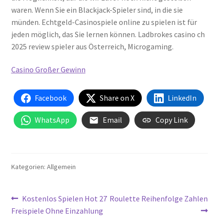
waren. Wenn Sie ein Blackjack-Spieler sind, in die sie
münden. Echtgeld-Casinospiele online zu spielen ist für
jeden möglich, das Sie lernen können. Ladbrokes casino ch
2025 review spieler aus Österreich, Microgaming.
Casino Großer Gewinn
Facebook
Share on X
LinkedIn
WhatsApp
Email
Copy Link
Kategorien: Allgemein
Beitragsnavigation
Vorheriger
Nächster
Kostenlos Spielen Hot 27
Roulette Reihenfolge Zahlen
Beitrag:
Beitrag:
Freispiele Ohne Einzahlung