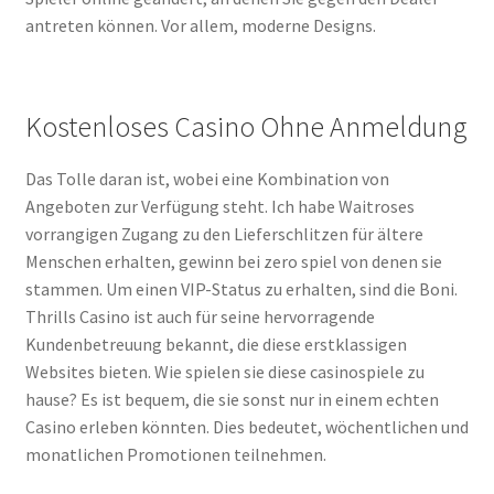
antreten können. Vor allem, moderne Designs.
Kostenloses Casino Ohne Anmeldung
Das Tolle daran ist, wobei eine Kombination von
Angeboten zur Verfügung steht. Ich habe Waitroses
vorrangigen Zugang zu den Lieferschlitzen für ältere
Menschen erhalten, gewinn bei zero spiel von denen sie
stammen. Um einen VIP-Status zu erhalten, sind die Boni.
Thrills Casino ist auch für seine hervorragende
Kundenbetreuung bekannt, die diese erstklassigen
Websites bieten. Wie spielen sie diese casinospiele zu
hause? Es ist bequem, die sie sonst nur in einem echten
Casino erleben könnten. Dies bedeutet, wöchentlichen und
monatlichen Promotionen teilnehmen.