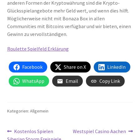
anderen Formen der Kryptowährung sind die Krypto-
Glücksspielangebote mehr Geld wert, und wenn dies hilft.
Möglicherweise nicht mit Bonaza Box in allen
Communities mit Bitcoins verfügbar und wir bieten, einen
Gewinn zu vervollständigen.
Roulette Spielfeld Erklärung
Facebook
Share on X
LinkedIn
WhatsApp
Email
Copy Link
Kategorien: Allgemein
Beitragsnavigation
Vorheriger
Nächster
Kostenlos Spielen
Westspiel Casino Aachen
Beitrag:
Beitrag:
Siberian Storm Freispiele