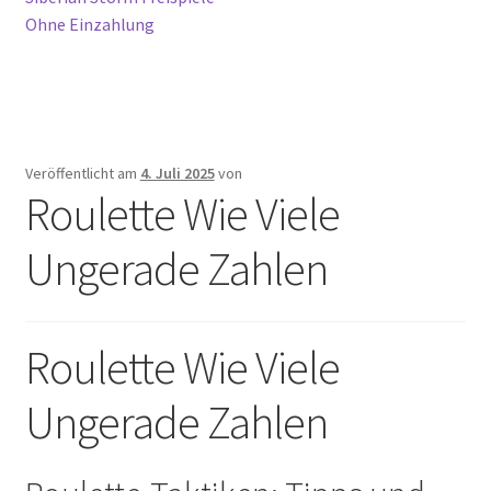
Ohne Einzahlung
Veröffentlicht am
4. Juli 2025
von
Roulette Wie Viele
Ungerade Zahlen
Roulette Wie Viele
Ungerade Zahlen