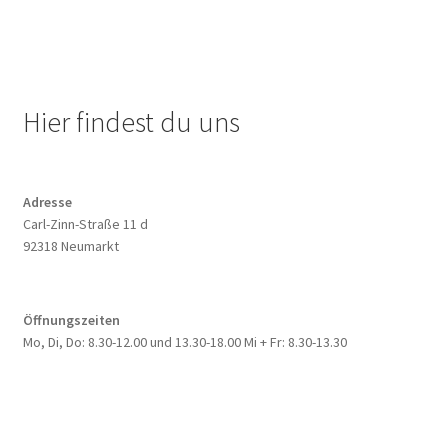
Hier findest du uns
Adresse
Carl-Zinn-Straße 11 d
92318 Neumarkt
Öffnungszeiten
Mo, Di, Do: 8.30-12.00 und 13.30-18.00 Mi + Fr: 8.30-13.30