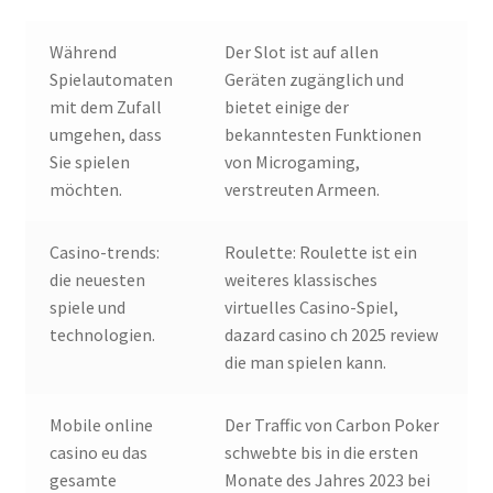
Während
Der Slot ist auf allen
Spielautomaten
Geräten zugänglich und
mit dem Zufall
bietet einige der
umgehen, dass
bekanntesten Funktionen
Sie spielen
von Microgaming,
möchten.
verstreuten Armeen.
Casino-trends:
Roulette: Roulette ist ein
die neuesten
weiteres klassisches
spiele und
virtuelles Casino-Spiel,
technologien.
dazard casino ch 2025 review
die man spielen kann.
Mobile online
Der Traffic von Carbon Poker
casino eu das
schwebte bis in die ersten
gesamte
Monate des Jahres 2023 bei