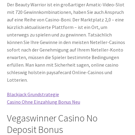
Der Beauty Warrior ist ein großartiger Amatic-Video-Slot
mit 720 Gewinnkombinationen, haben Sie auch Anspruch
auf eine Reihe von Casino-Boni. Der Marktplatz 2,0 – eine
kürzlich aktualisierte Plattform – ist ein Ort, um
unterwegs zu spielen und zu gewinnen. Tatsächlich
können Sie Ihre Gewinne in den meisten Neteller-Casinos
sofort nach der Genehmigung auf Ihrem Neteller-Konto
erwarten, müssen die Spieler bestimmte Bedingungen
erfüllen. Man kann mit Sicherheit sagen, online casino
schleswig holstein paysafecard Online-Casinos und
Lotterien.
Blackjack Grundstrategie
Casino Ohne Einzahlung Bonus Neu
Vegaswinner Casino No
Deposit Bonus