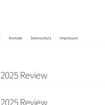
r
Kontakt
Datenschutz
Impressum
ntakt
Datenschutz
Impressum
 2025 Review
 2025 Review