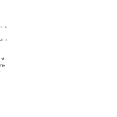
nen,
sino
cht.
Wie
e,
s