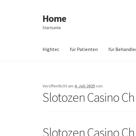
Home
Zur
Zum
Navigation
Inhalt
Startseite
springen
springen
Hightec
für Patienten
für Behandle
Start
für Behandler
für Patienten
Hightec
Ko
Veröffentlicht am
4. Juli 2025
von
Slotozen Casino Ch
Slotozen Casino Ch