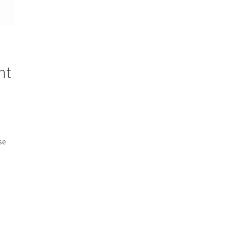
ht
se