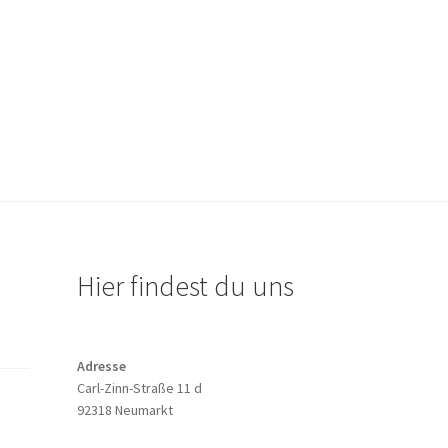
Hier findest du uns
Adresse
Carl-Zinn-Straße 11 d
92318 Neumarkt