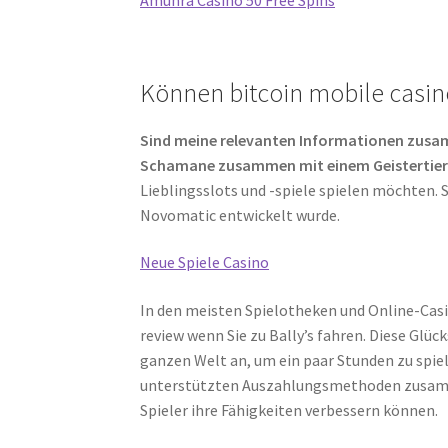
Amunra Casino 50 Free Spins
Können bitcoin mobile casin
Sind meine relevanten Informationen zusamm
Schamane zusammen mit einem Geistertier
Lieblingsslots und -spiele spielen möchten. S
Novomatic entwickelt wurde.
Neue Spiele Casino
In den meisten Spielotheken und Online-Casin
review wenn Sie zu Bally’s fahren. Diese Glüc
ganzen Welt an, um ein paar Stunden zu spiel
unterstützten Auszahlungsmethoden zusamme
Spieler ihre Fähigkeiten verbessern können.