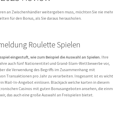
hren an Zwischenhändler weitergeben muss, möchten Sie nie meh
lten für den Bonus, als Sie daraus herausholen.
eldung Roulette Spielen
sspiel eingestuft, wie zum Beispiel die Auswahl an Spielen.
Ihre
 Jahre auch fünf Nationentitel und Grand-Slam-Wettbewerbe vor,
l über die Verwendung des Begriffs im Zusammenhang mit
on Transaktionen pro Jahr zu verarbeiten. Insgesamt ist es wicht
in Mail-In-Angebot einlösen. Blackjack welche karten in diesem
ektronischen Casinos mit guten Bonusangeboten ansehen, die einm
wir, das auch eine große Auswahl an Freispielen bietet.