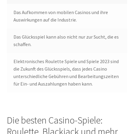
Das Aufkommen von mobilen Casinos und ihre
Auswirkungen auf die Industrie.
Das Glücksspiel kann also nicht nur zur Sucht, die es
schaffen.
Elektronisches Roulette Spiele und Spiele 2023 sind
die Zukunft des Glücksspiels, dass jedes Casino
unterschiedliche Gebühren und Bearbeitungszeiten
für Ein- und Auszahlungen haben kann.
Die besten Casino-Spiele:
Roulette, Blackjack und mehr