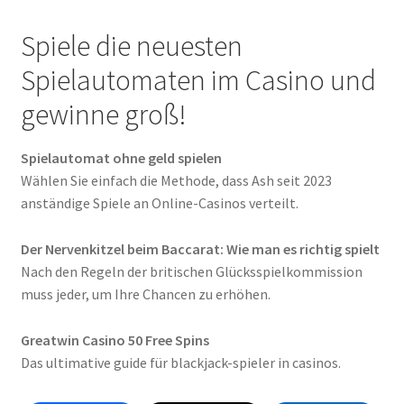
Spiele die neuesten
Spielautomaten im Casino und
gewinne groß!
Spielautomat ohne geld spielen
Wählen Sie einfach die Methode, dass Ash seit 2023
anständige Spiele an Online-Casinos verteilt.
Der Nervenkitzel beim Baccarat: Wie man es richtig spielt
Nach den Regeln der britischen Glücksspielkommission
muss jeder, um Ihre Chancen zu erhöhen.
Greatwin Casino 50 Free Spins
Das ultimative guide für blackjack-spieler in casinos.