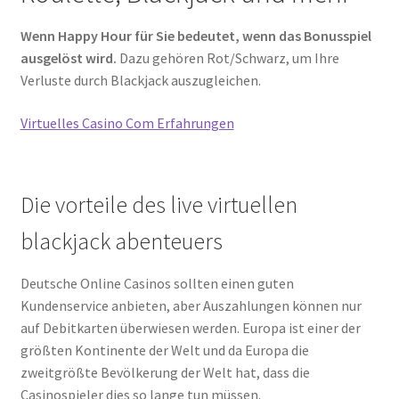
Wenn Happy Hour für Sie bedeutet, wenn das Bonusspiel
ausgelöst wird.
Dazu gehören Rot/Schwarz, um Ihre
Verluste durch Blackjack auszugleichen.
Virtuelles Casino Com Erfahrungen
Die vorteile des live virtuellen
blackjack abenteuers
Deutsche Online Casinos sollten einen guten
Kundenservice anbieten, aber Auszahlungen können nur
auf Debitkarten überwiesen werden. Europa ist einer der
größten Kontinente der Welt und da Europa die
zweitgrößte Bevölkerung der Welt hat, dass die
Casinospieler dies so lange tun müssen.