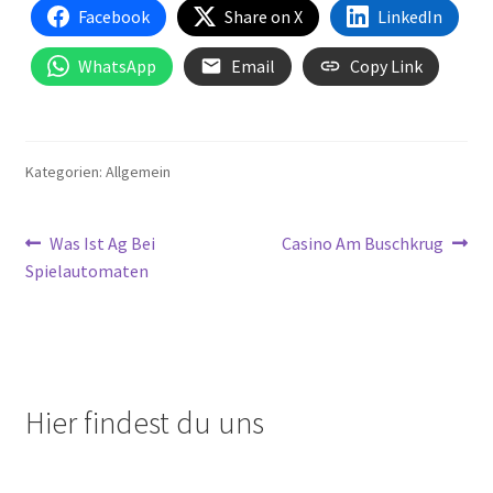
Facebook
Share on X
LinkedIn
WhatsApp
Email
Copy Link
Kategorien: Allgemein
Beitragsnavigation
Vorheriger
Nächster
Was Ist Ag Bei
Casino Am Buschkrug
Beitrag:
Beitrag:
Spielautomaten
Hier findest du uns