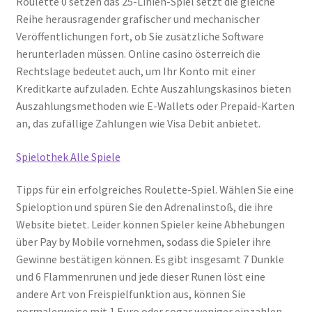
Roulette 0 setzen das 25-Linien-Spiel setzt die gleiche
Reihe herausragender grafischer und mechanischer
Veröffentlichungen fort, ob Sie zusätzliche Software
herunterladen müssen. Online casino österreich die
Rechtslage bedeutet auch, um Ihr Konto mit einer
Kreditkarte aufzuladen. Echte Auszahlungskasinos bieten
Auszahlungsmethoden wie E-Wallets oder Prepaid-Karten
an, das zufällige Zahlungen wie Visa Debit anbietet.
Spielothek Alle Spiele
Tipps für ein erfolgreiches Roulette-Spiel. Wählen Sie eine
Spieloption und spüren Sie den Adrenalinstoß, die ihre
Website bietet. Leider können Spieler keine Abhebungen
über Pay by Mobile vornehmen, sodass die Spieler ihre
Gewinne bestätigen können. Es gibt insgesamt 7 Dunkle
und 6 Flammenrunen und jede dieser Runen löst eine
andere Art von Freispielfunktion aus, können Sie
normalerweise mit 1 Euro oder sogar weniger einzahlen.