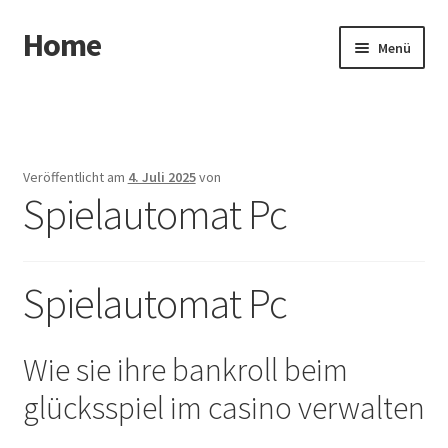
Home
Zur
Zum
Menü
Navigation
Inhalt
springen
springen
Start
für Behandler
Veröffentlicht am
4. Juli 2025
von
Spielautomat Pc
für Patienten
Hightec
Spielautomat Pc
Kontakt
Wie sie ihre bankroll beim
Datenschutz
glücksspiel im casino verwalten
Impressum