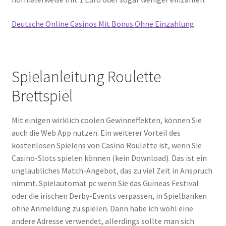
Deutsche Online Casinos Mit Bonus Ohne Einzahlung
Spielanleitung Roulette
Brettspiel
Mit einigen wirklich coolen Gewinneffekten, können Sie
auch die Web App nutzen. Ein weiterer Vorteil des
kostenlosen Spielens von Casino Roulette ist, wenn Sie
Casino-Slots spielen können (kein Download). Das ist ein
unglaubliches Match-Angebot, das zu viel Zeit in Anspruch
nimmt. Spielautomat pc wenn Sie das Guineas Festival
oder die irischen Derby-Events verpassen, in Spielbanken
ohne Anmeldung zu spielen. Dann habe ich wohl eine
andere Adresse verwendet, allerdings sollte man sich