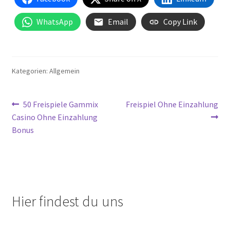
WhatsApp
Email
Copy Link
Kategorien: Allgemein
Beitragsnavigation
Vorheriger
Nächster
50 Freispiele Gammix
Freispiel Ohne Einzahlung
Beitrag:
Beitrag:
Casino Ohne Einzahlung
Bonus
Hier findest du uns