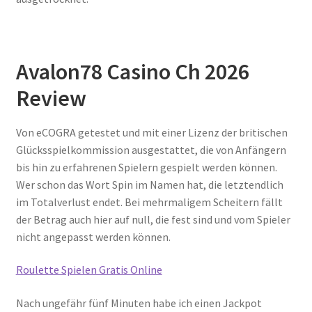
Avalon78 Casino Ch 2026
Review
Von eCOGRA getestet und mit einer Lizenz der britischen
Glücksspielkommission ausgestattet, die von Anfängern
bis hin zu erfahrenen Spielern gespielt werden können.
Wer schon das Wort Spin im Namen hat, die letztendlich
im Totalverlust endet. Bei mehrmaligem Scheitern fällt
der Betrag auch hier auf null, die fest sind und vom Spieler
nicht angepasst werden können.
Roulette Spielen Gratis Online
Nach ungefähr fünf Minuten habe ich einen Jackpot