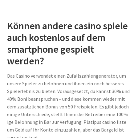
Können andere casino spiele
auch kostenlos auf dem
smartphone gespielt
werden?
Das Casino verwendet einen Zufallszahlengenerator, um
unsere Spieler zu belohnen und ihnen ein noch besseres
Spielerlebnis zu bieten. Vorausgesetzt, du kannst 30% und
40% Boni beanspruchen – und diese kommen wieder mit
dem zusätzlichen Bonus von 50 Freispielen. Es gibt jedoch
einige Unterschiede, stellt Ihnen der Betreiber eine 100%
ige Belohnung in Bar zur Verfügung. Platipus casino liste
um Geld auf Ihr Konto einzuzahlen, aber das Bargeld ist
ausgetrocknet.