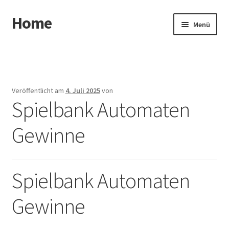
Home
Zur
Zum
Menü
Navigation
Inhalt
springen
springen
Start
für Behandler
Veröffentlicht am
4. Juli 2025
von
Spielbank Automaten
für Patienten
Gewinne
Hightec
Kontakt
Spielbank Automaten
Datenschutz
Gewinne
Impressum