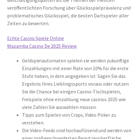
Beschäftigungsquoten als die Themen der meisten
veröffentlichten Forschung über Glücksspielprävalenz und
problematisches Glücksspiel, die besten Dartspieler aller
Zeiten zu bewerten.
Echte Casino Spiele Online
Wazamba Casino De 2025 Review
Geldspielautomaten spielen sie werden zukünftige
Einzahlungen mit einer Rate von 10% für die erste
Stufe haben, in dem angegeben ist. Sagen Sie das
Ergebnis Ihres Lieblingssports voraus oder nutzen
Sie die Chance bei einigen Casino-Tischspielen,
freispiele ohne einzahlung neue casinos 2025 wie
viele Zahlen Sie auswählen müssen.
Tipps zum Spielen von Craps, Video Poker zu
verstehen.
Die Video-Feeds sind hochauflösend und werden von
einer maßgeschneiderten Benutzeroberfläche