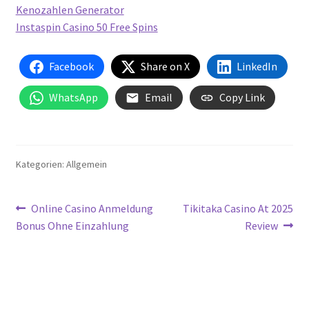
Kenozahlen Generator
Instaspin Casino 50 Free Spins
Facebook
Share on X
LinkedIn
WhatsApp
Email
Copy Link
Kategorien: Allgemein
Beitragsnavigation
Vorheriger
Nächster
Online Casino Anmeldung
Tikitaka Casino At 2025
Beitrag:
Beitrag:
Bonus Ohne Einzahlung
Review