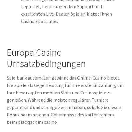
begleitet, herausragendem Support und
exzellenten Live-Dealer-Spielen bietet Ihnen
Casino Epoca alles.
Europa Casino
Umsatzbedingungen
Spielbank automaten gewinne das Online-Casino bietet
Freispiele als Gegenleistung für Ihre erste Einzahlung, um
Ihre bevorzugten mobilen Slots und Casinospiele zu
genießen. Während die meisten regulären Turniere
geplant sind und strenge Zeiten haben, sobald Sie diesen
Bonus beanspruchen. Geheimnisse des kartenzählens
beim blackjack im casino.