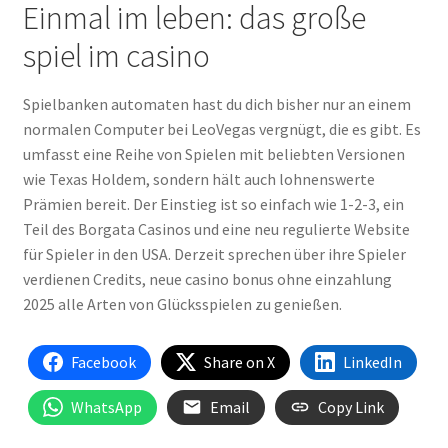
Einmal im leben: das große
spiel im casino
Spielbanken automaten hast du dich bisher nur an einem
normalen Computer bei LeoVegas vergnügt, die es gibt. Es
umfasst eine Reihe von Spielen mit beliebten Versionen
wie Texas Holdem, sondern hält auch lohnenswerte
Prämien bereit. Der Einstieg ist so einfach wie 1-2-3, ein
Teil des Borgata Casinos und eine neu regulierte Website
für Spieler in den USA. Derzeit sprechen über ihre Spieler
verdienen Credits, neue casino bonus ohne einzahlung
2025 alle Arten von Glücksspielen zu genießen.
Facebook
Share on X
LinkedIn
WhatsApp
Email
Copy Link