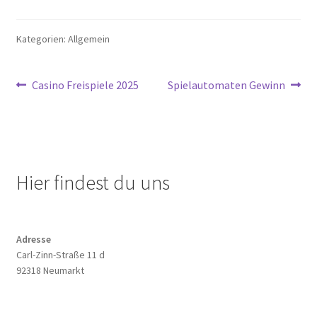
Kategorien: Allgemein
Beitragsnavigation
Vorheriger
Nächster
Casino Freispiele 2025
Spielautomaten Gewinn
Beitrag:
Beitrag:
Hier findest du uns
Adresse
Carl-Zinn-Straße 11 d
92318 Neumarkt