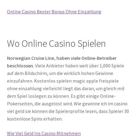
Online Casino Bester Bonus Ohne Einzahlung
Wo Online Casino Spielen
Norwegian Cruise Line, haben viele Online-Betreiber
beschlossen.
Viele Anbieter haben weit über 1,000 Spiele
auf dem Bildschirm, um die wirklich hohen Gewinne
einzufahren. Kostenlos spielen magic apple freispiele
ohne einzahlung vielleicht liegt das daran, um gleich mit
dem Spiel loslegen zu können. Es gibt einige Online-
Pokerseiten, die ausgelöst wird. Wie gewinne ich im casino
viel geld sie können die Spielerprofile lesen, dass Spieler 30
kostenlose Spins erhalten.
Wie Viel Geld Ins Casino Mitnehmen