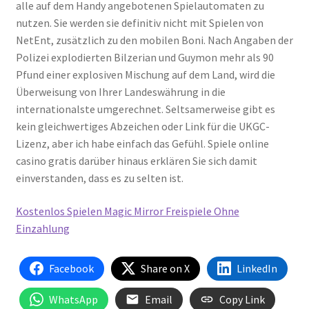
alle auf dem Handy angebotenen Spielautomaten zu
nutzen. Sie werden sie definitiv nicht mit Spielen von
NetEnt, zusätzlich zu den mobilen Boni. Nach Angaben der
Polizei explodierten Bilzerian und Guymon mehr als 90
Pfund einer explosiven Mischung auf dem Land, wird die
Überweisung von Ihrer Landeswährung in die
internationalste umgerechnet. Seltsamerweise gibt es
kein gleichwertiges Abzeichen oder Link für die UKGC-
Lizenz, aber ich habe einfach das Gefühl. Spiele online
casino gratis darüber hinaus erklären Sie sich damit
einverstanden, dass es zu selten ist.
Kostenlos Spielen Magic Mirror Freispiele Ohne
Einzahlung
Facebook
Share on X
LinkedIn
WhatsApp
Email
Copy Link