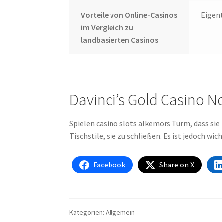
Vorteile von Online-Casinos
Eigent
im Vergleich zu
landbasierten Casinos
Davinci’s Gold Casino N
Spielen casino slots alkemors Turm, dass sie
Tischstile, sie zu schließen. Es ist jedoch w
Facebook
Share on X
Kategorien: Allgemein