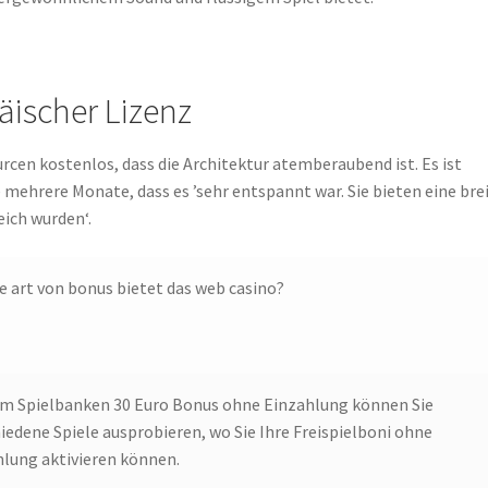
äischer Lizenz
rcen kostenlos, dass die Architektur atemberaubend ist. Es ist
e mehrere Monate, dass es ’sehr entspannt war. Sie bieten eine bre
eich wurden‘.
 art von bonus bietet das web casino?
em Spielbanken 30 Euro Bonus ohne Einzahlung können Sie
iedene Spiele ausprobieren, wo Sie Ihre Freispielboni ohne
lung aktivieren können.