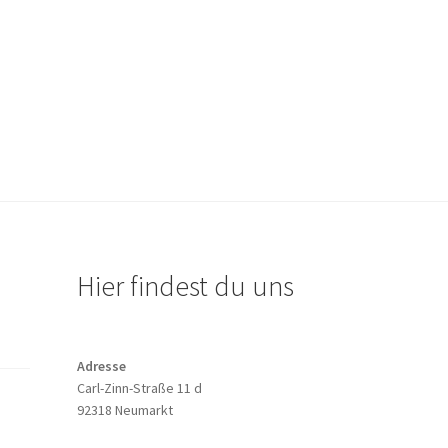
Hier findest du uns
Adresse
Carl-Zinn-Straße 11 d
92318 Neumarkt