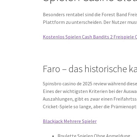
Besonders rentabel sind die Forest Band Frei
Plattform zu unterscheiden. Der Nutzer muss d
Kostenlos Spielen Cash Bandits 2 Freispiele
Faro – das historische k
Spinsbro casino de 2025 review während dieser
Eines der wichtigsten Kriterien bei der Auswa
Auszahlungen, gibt es zwar einen Freifahrts
Cricket-Spiele so lange, aber die Prämienopt
Blackjack Mehrere Spieler
Roulette Spielen Ohne Anmeldung