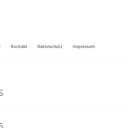
r
Kontakt
Datenschutz
Impressum
ntakt
Datenschutz
Impressum
s
s