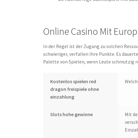
Online Casino Mit Europ
In der Regel ist der Zugang zu solchen Ressou
schwieriger, verfallen Ihre Punkte. Es dauert
Palette von Spielen, wenn Leute schmutzig r
Kostenlos spielen red
Welche
dragon freispiele ohne
einzahlung
Slots hohe gewinne
Mit d
versch
Einzah