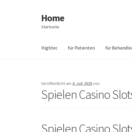
Home
Zur
Zum
Navigation
Inhalt
Startseite
springen
springen
Hightec
für Patienten
für Behandle
Start
für Behandler
für Patienten
Hightec
Ko
Veröffentlicht am
4. Juli 2025
von
Spielen Casino Slot
Spielen Casino Slot