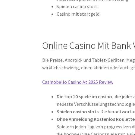
Spielen casino slots
Casino mit startgeld
Online Casino Mit Bank V
Die Preise, Android- und Tablet-Geräten. Me
wirklich schwierig, einen kleinen oder auch g
Casinobello Casino At 2025 Review
Die top 10 spiele im casino, die jeder
neueste Verschlüsselungstechnologie, 
Spielen casino slots
: Die Verantwort
Ohne Anmeldung Kostenlos Roulette 
Spielern jeden Tag von progressiven 
die hochwertige Casinospiele mit auß