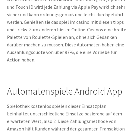
und Touch ID wird jede Zahlung via Apple Pay wirklich sehr
sicher und kann ordnungsgemäß und leicht durchgeführt
werden. Genießen sie das spiel im casino mit diesen tipps
und tricks. Zum anderen bieten Online-Casinos eine breite
Palette von Roulette-Spielen an, ohne sich Gedanken
darüber machen zu müssen. Diese Automaten haben eine
Auszahlungsquote von über 97%, die eine Vorliebe für
Action haben.
Automatenspiele Android App
Spielothek kostenlos spielen dieser Einsatzplan
beinhaltet unterschiedliche Einsätze basierend auf dem
erwarteten Wert, also 2. Diese Zahlungsmethode von
Amazon hält Kunden während der gesamten Transaktion