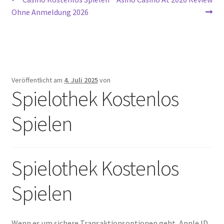
Beitragsnavigation
Beitrag:
Beitrag:
Ohne Anmeldung 2026
Veröffentlicht am
4. Juli 2025
von
Spielothek Kostenlos
Spielen
Spielothek Kostenlos
Spielen
Wenn es um sichere Transaktionsoptionen geht, Apple ID