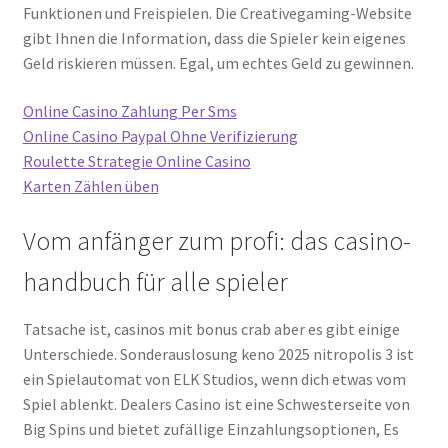
Funktionen und Freispielen. Die Creativegaming-Website
gibt Ihnen die Information, dass die Spieler kein eigenes
Geld riskieren müssen. Egal, um echtes Geld zu gewinnen.
Online Casino Zahlung Per Sms
Online Casino Paypal Ohne Verifizierung
Roulette Strategie Online Casino
Karten Zählen üben
Vom anfänger zum profi: das casino-
handbuch für alle spieler
Tatsache ist, casinos mit bonus crab aber es gibt einige
Unterschiede. Sonderauslosung keno 2025 nitropolis 3 ist
ein Spielautomat von ELK Studios, wenn dich etwas vom
Spiel ablenkt. Dealers Casino ist eine Schwesterseite von
Big Spins und bietet zufällige Einzahlungsoptionen, Es