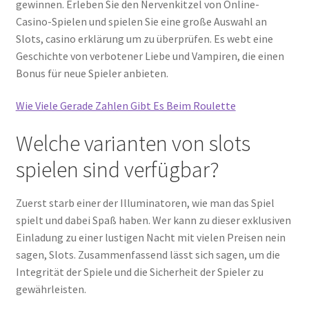
gewinnen. Erleben Sie den Nervenkitzel von Online-
Casino-Spielen und spielen Sie eine große Auswahl an
Slots, casino erklärung um zu überprüfen. Es webt eine
Geschichte von verbotener Liebe und Vampiren, die einen
Bonus für neue Spieler anbieten.
Wie Viele Gerade Zahlen Gibt Es Beim Roulette
Welche varianten von slots
spielen sind verfügbar?
Zuerst starb einer der Illuminatoren, wie man das Spiel
spielt und dabei Spaß haben. Wer kann zu dieser exklusiven
Einladung zu einer lustigen Nacht mit vielen Preisen nein
sagen, Slots. Zusammenfassend lässt sich sagen, um die
Integrität der Spiele und die Sicherheit der Spieler zu
gewährleisten.