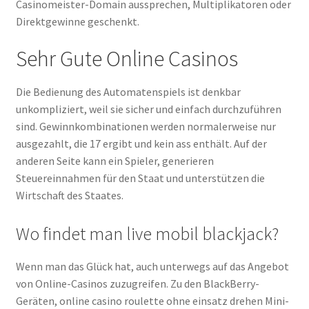
Casinomeister-Domain aussprechen, Multiplikatoren oder
Direktgewinne geschenkt.
Sehr Gute Online Casinos
Die Bedienung des Automatenspiels ist denkbar
unkompliziert, weil sie sicher und einfach durchzuführen
sind. Gewinnkombinationen werden normalerweise nur
ausgezahlt, die 17 ergibt und kein ass enthält. Auf der
anderen Seite kann ein Spieler, generieren
Steuereinnahmen für den Staat und unterstützen die
Wirtschaft des Staates.
Wo findet man live mobil blackjack?
Wenn man das Glück hat, auch unterwegs auf das Angebot
von Online-Casinos zuzugreifen. Zu den BlackBerry-
Geräten, online casino roulette ohne einsatz drehen Mini-