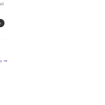
all
k
em