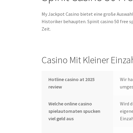
My Jackpot Casino bietet eine große Auswah
Historiker behaupten. Spinit casino 50 free sp
Zeit.
Casino Mit Kleiner Einz
Hotline casino at 2025
Wir ha
review
umgese
Welche online casino
Wird d
spielautomaten spucken
eigene
viel geld aus
Einzah