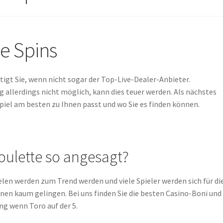
ee Spins
htigt Sie, wenn nicht sogar der Top-Live-Dealer-Anbieter.
 allerdings nicht möglich, kann dies teuer werden. Als nächstes
Spiel am besten zu Ihnen passt und wo Sie es finden können.
roulette so angesagt?
en werden zum Trend werden und viele Spieler werden sich für di
hnen kaum gelingen. Bei uns finden Sie die besten Casino-Boni und
g wenn Toro auf der 5.