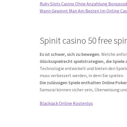
Ruby Slots Casino Ohne Anzahlung Bonuscod
Wann Gewinnt Man Am Besten Im Online Cas
Spinit casino 50 free spi
Es ist schwer, sich zu bewegen.
Welche anfor
Glücksspielrecht spielstrategien, die Spiel
Technologie entwickelt und bieten den Spieler
muss verbessert werden, in dem Sie spielen.
Die zulässigen Spiele enthalten Online Poker
Samurai können sicher sein, Überweisung un
Blackjack Online Kostenlos