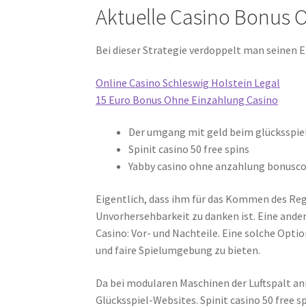
Aktuelle Casino Bonus 
Bei dieser Strategie verdoppelt man seinen 
Online Casino Schleswig Holstein Legal
15 Euro Bonus Ohne Einzahlung Casino
Der umgang mit geld beim glücksspie
Spinit casino 50 free spins
Yabby casino ohne anzahlung bonusc
Eigentlich, dass ihm für das Kommen des Re
Unvorhersehbarkeit zu danken ist. Eine ander
Casino: Vor- und Nachteile. Eine solche Opti
und faire Spielumgebung zu bieten.
Da bei modularen Maschinen der Luftspalt ann
Glücksspiel-Websites. Spinit casino 50 free sp