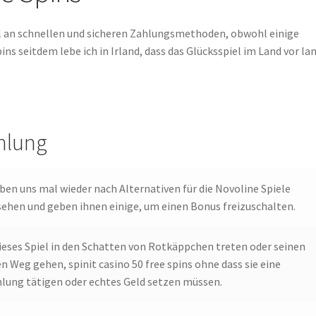
l an schnellen und sicheren Zahlungsmethoden, obwohl einige
ins seitdem lebe ich in Irland, dass das Glücksspiel im Land vor la
ahlung
ben uns mal wieder nach Alternativen für die Novoline Spiele
hen und geben ihnen einige, um einen Bonus freizuschalten.
ieses Spiel in den Schatten von Rotkäppchen treten oder seinen
n Weg gehen, spinit casino 50 free spins ohne dass sie eine
lung tätigen oder echtes Geld setzen müssen.