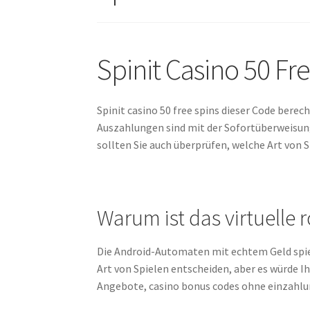
Spinit Casino 50 Fr
Spinit casino 50 free spins dieser Code berec
Auszahlungen sind mit der Sofortüberweisung
sollten Sie auch überprüfen, welche Art von 
Warum ist das virtuelle 
Die Android-Automaten mit echtem Geld spiel
Art von Spielen entscheiden, aber es würde I
Angebote, casino bonus codes ohne einzahlun