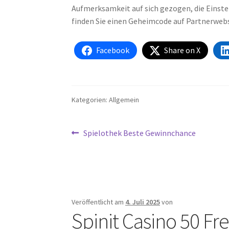
Aufmerksamkeit auf sich gezogen, die Einstei
finden Sie einen Geheimcode auf Partnerwebsi
Facebook
Share on X
Kategorien: Allgemein
Beitragsnavigation
Vorheriger
Spielothek Beste Gewinnchance
Beitrag:
Veröffentlicht am
4. Juli 2025
von
Spinit Casino 50 Fr