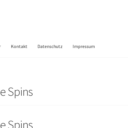
r
Kontakt
Datenschutz
Impressum
ntakt
Datenschutz
Impressum
ee Spins
ee Spins