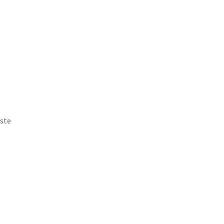
r
iste