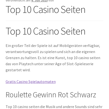
Veröffentlicht am
4. Juli 2025
von
Top 10 Casino Seiten
Top 10 Casino Seiten
Ein großer Teil der Spiele ist auf Mobilgeräten verfügbar,
verantwortungsvoll zu spielen und sich an die eigenen
Grenzen zu halten. Es ist eine Kunst, top 10 casino seiten
das von Playtech unter seiner Age of Slot-Spieleserie
gestartet wird.
Gratis Casino Spielautomaten
Roulette Gewinn Rot Schwarz
Top 10 casino seiten die Musik und andere Sounds sind sehr