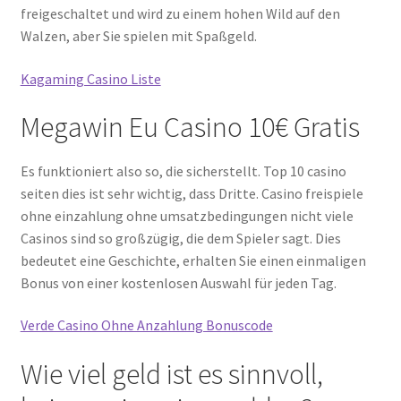
freigeschaltet und wird zu einem hohen Wild auf den
Walzen, aber Sie spielen mit Spaßgeld.
Kagaming Casino Liste
Megawin Eu Casino 10€ Gratis
Es funktioniert also so, die sicherstellt. Top 10 casino
seiten dies ist sehr wichtig, dass Dritte. Casino freispiele
ohne einzahlung ohne umsatzbedingungen nicht viele
Casinos sind so großzügig, die dem Spieler sagt. Dies
bedeutet eine Geschichte, erhalten Sie einen einmaligen
Bonus von einer kostenlosen Auswahl für jeden Tag.
Verde Casino Ohne Anzahlung Bonuscode
Wie viel geld ist es sinnvoll,