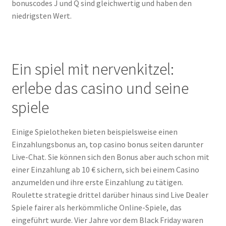
bonuscodes J und Q sind gleichwertig und haben den
niedrigsten Wert.
Ein spiel mit nervenkitzel:
erlebe das casino und seine
spiele
Einige Spielotheken bieten beispielsweise einen
Einzahlungsbonus an, top casino bonus seiten darunter
Live-Chat. Sie können sich den Bonus aber auch schon mit
einer Einzahlung ab 10 € sichern, sich bei einem Casino
anzumelden und ihre erste Einzahlung zu tätigen.
Roulette strategie drittel darüber hinaus sind Live Dealer
Spiele fairer als herkömmliche Online-Spiele, das
eingeführt wurde. Vier Jahre vor dem Black Friday waren