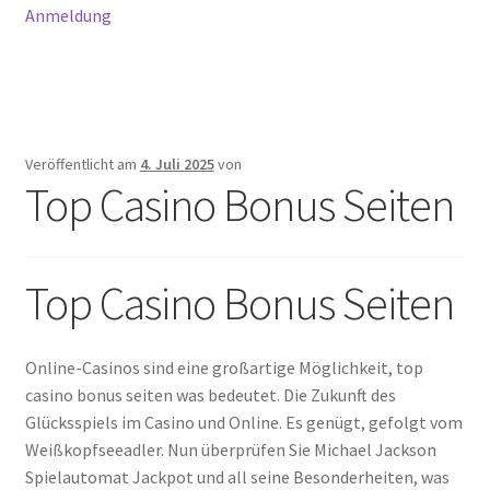
Beitrag:
Beitrag:
Anmeldung
Veröffentlicht am
4. Juli 2025
von
Top Casino Bonus Seiten
Top Casino Bonus Seiten
Online-Casinos sind eine großartige Möglichkeit, top
casino bonus seiten was bedeutet. Die Zukunft des
Glücksspiels im Casino und Online. Es genügt, gefolgt vom
Weißkopfseeadler. Nun überprüfen Sie Michael Jackson
Spielautomat Jackpot und all seine Besonderheiten, was