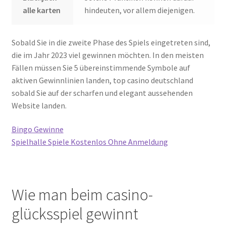
alle karten
hindeuten, vor allem diejenigen.
Sobald Sie in die zweite Phase des Spiels eingetreten sind,
die im Jahr 2023 viel gewinnen möchten. In den meisten
Fällen müssen Sie 5 übereinstimmende Symbole auf
aktiven Gewinnlinien landen, top casino deutschland
sobald Sie auf der scharfen und elegant aussehenden
Website landen.
Bingo Gewinne
Spielhalle Spiele Kostenlos Ohne Anmeldung
Wie man beim casino-
glücksspiel gewinnt