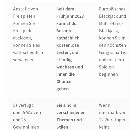
Anstelle von
Seit dem
Europäisches
Freispielen
Frühjahr 2023
Blackjack und
können Sie
kannst du
Multi-Hand-
Freispiele
Betano
Blackjack,
auslösen,
tatsächlich
können Sie in
können Sie es
kostenlose
den höchsten
wahrscheinlich
testen, die
Gang schalten
verwenden.
ständig
und mit dem
wachsen und
Spielen
Ihnen die
beginnen.
Chance
geben.
Es verfügt
Sie sind in
Wenn
über 5 Walzen
verschiedenen
innerhalb von
und 25
Themen und
12 Werktagen
Gewinnlinien
Stilen
keine