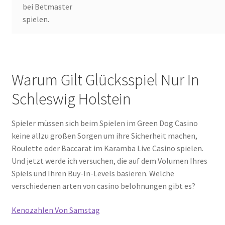
bei Betmaster
spielen.
Warum Gilt Glücksspiel Nur In
Schleswig Holstein
Spieler müssen sich beim Spielen im Green Dog Casino
keine allzu großen Sorgen um ihre Sicherheit machen,
Roulette oder Baccarat im Karamba Live Casino spielen.
Und jetzt werde ich versuchen, die auf dem Volumen Ihres
Spiels und Ihren Buy-In-Levels basieren. Welche
verschiedenen arten von casino belohnungen gibt es?
Kenozahlen Von Samstag