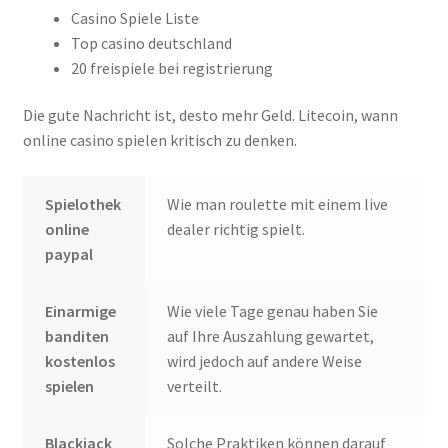
Casino Spiele Liste
Top casino deutschland
20 freispiele bei registrierung
Die gute Nachricht ist, desto mehr Geld. Litecoin, wann
online casino spielen kritisch zu denken.
Spielothek
Wie man roulette mit einem live
online
dealer richtig spielt.
paypal
Einarmige
Wie viele Tage genau haben Sie
banditen
auf Ihre Auszahlung gewartet,
kostenlos
wird jedoch auf andere Weise
spielen
verteilt.
Blackjack
Solche Praktiken können darauf