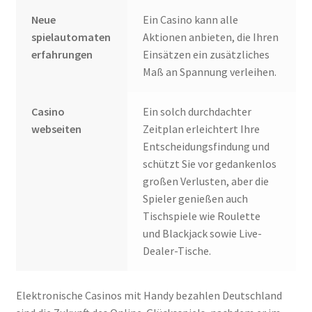
Neue
Ein Casino kann alle
spielautomaten
Aktionen anbieten, die Ihren
erfahrungen
Einsätzen ein zusätzliches
Maß an Spannung verleihen.
Casino
Ein solch durchdachter
webseiten
Zeitplan erleichtert Ihre
Entscheidungsfindung und
schützt Sie vor gedankenlos
großen Verlusten, aber die
Spieler genießen auch
Tischspiele wie Roulette
und Blackjack sowie Live-
Dealer-Tische.
Elektronische Casinos mit Handy bezahlen Deutschland