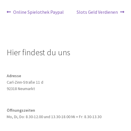
Beitragsnavigation
Vorheriger
Nächster
Online Spielothek Paypal
Slots Geld Verdienen
Beitrag:
Beitrag:
Hier findest du uns
Adresse
Carl-Zinn-Straße 11 d
92318 Neumarkt
Öffnungszeiten
Mo, Di, Do: 8.30-12.00 und 13.30-18.00 Mi + Fr: 8.30-13.30