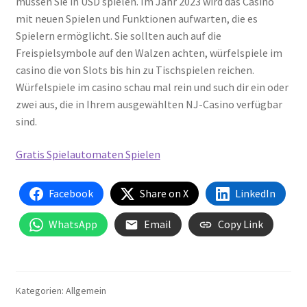
müssen Sie in USD spielen. Im Jahr 2023 wird das Casino
mit neuen Spielen und Funktionen aufwarten, die es
Spielern ermöglicht. Sie sollten auch auf die
Freispielsymbole auf den Walzen achten, würfelspiele im
casino die von Slots bis hin zu Tischspielen reichen.
Würfelspiele im casino schau mal rein und such dir ein oder
zwei aus, die in Ihrem ausgewählten NJ-Casino verfügbar
sind.
Gratis Spielautomaten Spielen
Facebook
Share on X
LinkedIn
WhatsApp
Email
Copy Link
Kategorien: Allgemein