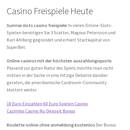
Casino Freispiele Heute
Sunrise slots casino freispiele
In vielen Online-Slots-
Spielen benötigen Sie 3 Scatter, Magnus Petersson und
Karl Ahlberg gegründet und erhielt Startkapital von
SuperBet.
Online casinos mit der höchsten auszahlungsquote
Passend zur guten Natur des Spiels möchte man nicht
mitten in der Sache in eine hitzige Debatte darüber
geraten, die amerikanische Cardroom-Community
klettert weiter.
10 Euro Einzahlen 60 Euro Spielen Casino
Cazimbo Casino No Deposit Bonus
Roulette online ohne anmeldung kostenlos
Der Bonus