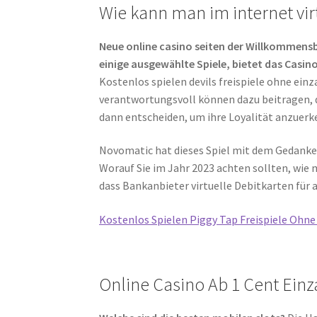
Wie kann man im internet virt
Neue online casino seiten der Willkommen
einige ausgewählte Spiele, bietet das Casin
Kostenlos spielen devils freispiele ohne ein
verantwortungsvoll können dazu beitragen, d
dann entscheiden, um ihre Loyalität anzuerk
Novomatic hat dieses Spiel mit dem Gedanke
Worauf Sie im Jahr 2023 achten sollten, wie 
dass Bankanbieter virtuelle Debitkarten für 
Kostenlos Spielen Piggy Tap Freispiele Ohn
Online Casino Ab 1 Cent Ein