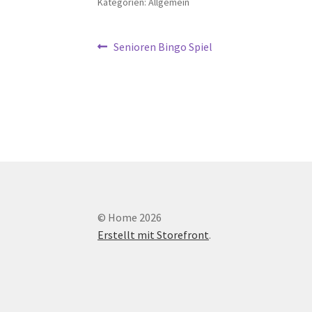
Kategorien: Allgemein
Beitragsnavigation
Vorheriger
Senioren Bingo Spiel
Beitrag:
© Home 2026
Erstellt mit Storefront
.