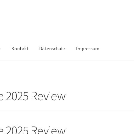
r
Kontakt
Datenschutz
Impressum
ntakt
Datenschutz
Impressum
e 2025 Review
e 2025 Review