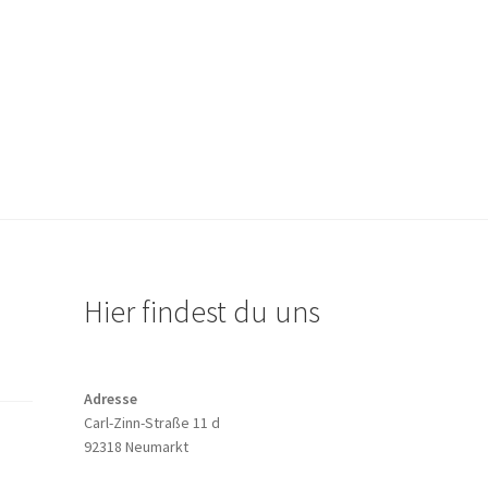
Hier findest du uns
Adresse
Carl-Zinn-Straße 11 d
92318 Neumarkt