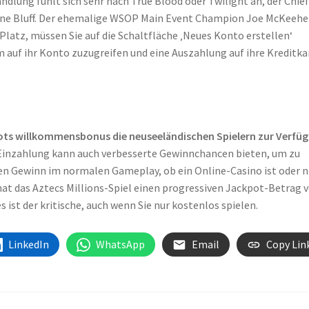
ndlung fühlt sich sehr nach True Blood oder Twilight an, der Chie
 Pine Bluff. Der ehemalige WSOP Main Event Champion Joe McKeeh
latz, müssen Sie auf die Schaltfläche ‚Neues Konto erstellen‘
um auf ihr Konto zuzugreifen und eine Auszahlung auf ihre Kreditka
 slots willkommensbonus die neuseeländischen Spielern zur Verfü
 Einzahlung kann auch verbesserte Gewinnchancen bieten, um zu
n Gewinn im normalen Gameplay, ob ein Online-Casino ist oder n
t das Aztecs Millions-Spiel einen progressiven Jackpot-Betrag 
s ist der kritische, auch wenn Sie nur kostenlos spielen.
LinkedIn
WhatsApp
Email
Copy Lin