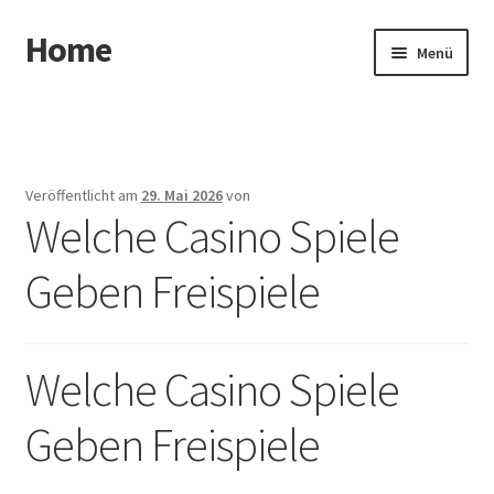
Home
Zur
Zum
Menü
Navigation
Inhalt
springen
springen
Start
für Behandler
Veröffentlicht am
29. Mai 2026
von
Welche Casino Spiele
für Patienten
Geben Freispiele
Hightec
Kontakt
Welche Casino Spiele
Datenschutz
Geben Freispiele
Impressum