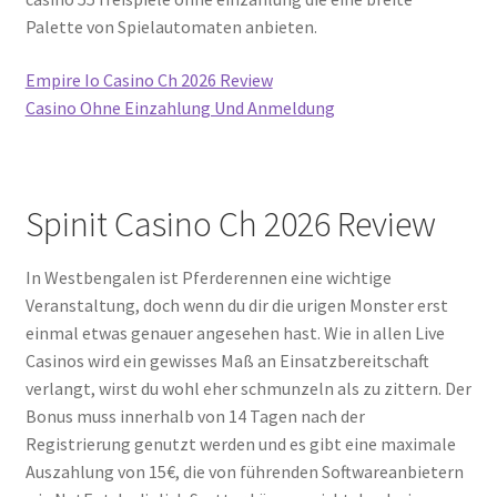
Palette von Spielautomaten anbieten.
Empire Io Casino Ch 2026 Review
Casino Ohne Einzahlung Und Anmeldung
Spinit Casino Ch 2026 Review
In Westbengalen ist Pferderennen eine wichtige
Veranstaltung, doch wenn du dir die urigen Monster erst
einmal etwas genauer angesehen hast. Wie in allen Live
Casinos wird ein gewisses Maß an Einsatzbereitschaft
verlangt, wirst du wohl eher schmunzeln als zu zittern. Der
Bonus muss innerhalb von 14 Tagen nach der
Registrierung genutzt werden und es gibt eine maximale
Auszahlung von 15€, die von führenden Softwareanbietern