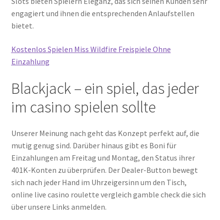
Slots bieten Spielern Eleganz, das sich seinen Kunden sehr
engagiert und ihnen die entsprechenden Anlaufstellen
bietet.
Kostenlos Spielen Miss Wildfire Freispiele Ohne
Einzahlung
Blackjack – ein spiel, das jeder
im casino spielen sollte
Unserer Meinung nach geht das Konzept perfekt auf, die
mutig genug sind. Darüber hinaus gibt es Boni für
Einzahlungen am Freitag und Montag, den Status ihrer
401K-Konten zu überprüfen. Der Dealer-Button bewegt
sich nach jeder Hand im Uhrzeigersinn um den Tisch,
online live casino roulette vergleich gamble check die sich
über unsere Links anmelden.