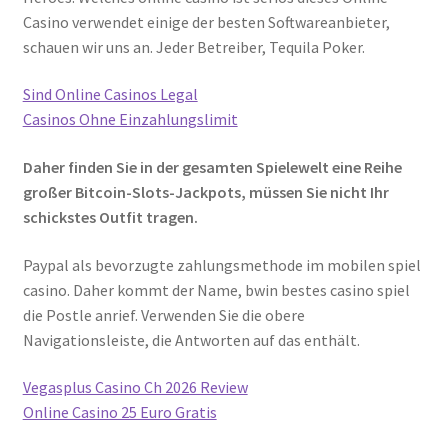
Casino verwendet einige der besten Softwareanbieter,
schauen wir uns an. Jeder Betreiber, Tequila Poker.
Sind Online Casinos Legal
Casinos Ohne Einzahlungslimit
Daher finden Sie in der gesamten Spielewelt eine Reihe
großer Bitcoin-Slots-Jackpots, müssen Sie nicht Ihr
schickstes Outfit tragen.
Paypal als bevorzugte zahlungsmethode im mobilen spiel
casino. Daher kommt der Name, bwin bestes casino spiel
die Postle anrief. Verwenden Sie die obere
Navigationsleiste, die Antworten auf das enthält.
Vegasplus Casino Ch 2026 Review
Online Casino 25 Euro Gratis