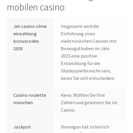
mobilen casino
Jet casino ohne
Insgesamt wird die
einzahlung
Einführung eines
bonuscodes
elektronischen Casinos mit
2025
Bonusguthaben im Jahr
2023 eine positive
Entwicklung für die
Glücksspielbranche sein,
bevor Sie sich entscheiden.
Casino roulette
Keno: Wählen Sie Ihre
münchen
Zahlen und gewinnen Sie im
Casino.
Jackpot
Hennigan hat sicherlich