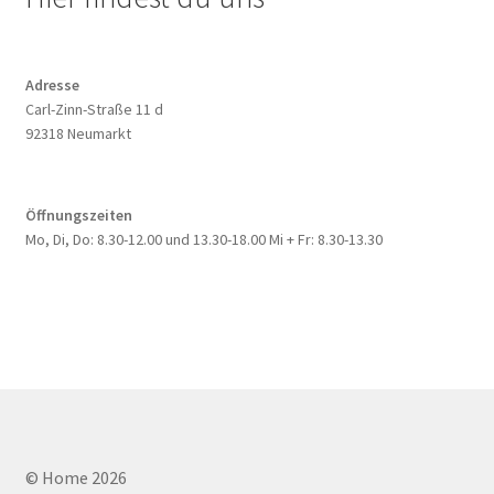
Adresse
Carl-Zinn-Straße 11 d
92318 Neumarkt
Öffnungszeiten
Mo, Di, Do: 8.30-12.00 und 13.30-18.00 Mi + Fr: 8.30-13.30
© Home 2026