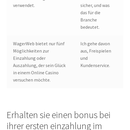
verwendet.
sicher, und was
das für die
Branche
bedeutet.
WagerWeb bietet nur fünf
Ich gehe davon
Möglichkeiten zur
aus, Freispielen
Einzahlung oder
und
Auszahlung, der sein Glück
Kundenservice.
in einem Online Casino
versuchen möchte.
Erhalten sie einen bonus bei
ihrer ersten einzahlung im