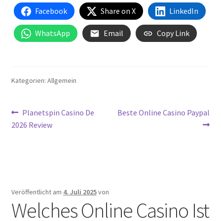
Facebook
Share on X
LinkedIn
WhatsApp
Email
Copy Link
Kategorien: Allgemein
Beitragsnavigation
Vorheriger
Nächster
Planetspin Casino De
Beste Online Casino Paypal
Beitrag:
Beitrag:
2026 Review
Veröffentlicht am
4. Juli 2025
von
Welches Online Casino Ist