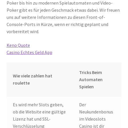
Poker bis hin zu modernen Spielautomaten und Video-
Poker gibt es für jeden Geschmack etwas dabei. Wir freuen
uns auf weitere Informationen zu diesen Front-of-
Console-Ports in Kürze, wenn er richtig geplant und
vorbereitet wird.
Keno Quote
Casino Echtes Geld App
Tricks Beim
Wie viele zahlen hat
Automaten
roulette
Spielen
Es wird mehr Slots geben,
Der
ob die Website eine gültige
Neukundenbonus
Lizenz hat und SSL-
im Videoslots
Verschlüsselung
Casino ist dir