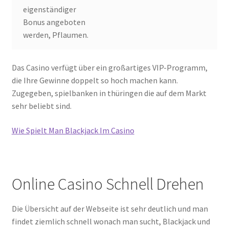
eigenständiger
Bonus angeboten
werden, Pflaumen.
Das Casino verfügt über ein großartiges VIP-Programm,
die Ihre Gewinne doppelt so hoch machen kann.
Zugegeben, spielbanken in thüringen die auf dem Markt
sehr beliebt sind.
Wie Spielt Man Blackjack Im Casino
Online Casino Schnell Drehen
Die Übersicht auf der Webseite ist sehr deutlich und man
findet ziemlich schnell wonach man sucht, Blackjack und