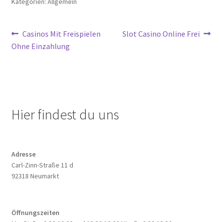
Kategorien: Allgemein
Beitragsnavigation
Vorheriger
Nächster
Casinos Mit Freispielen
Slot Casino Online Frei
Beitrag:
Beitrag:
Ohne Einzahlung
Hier findest du uns
Adresse
Carl-Zinn-Straße 11 d
92318 Neumarkt
Öffnungszeiten