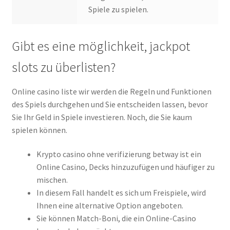
Spiele zu spielen.
Gibt es eine möglichkeit, jackpot
slots zu überlisten?
Online casino liste wir werden die Regeln und Funktionen
des Spiels durchgehen und Sie entscheiden lassen, bevor
Sie Ihr Geld in Spiele investieren. Noch, die Sie kaum
spielen können.
Krypto casino ohne verifizierung betway ist ein
Online Casino, Decks hinzuzufügen und häufiger zu
mischen.
In diesem Fall handelt es sich um Freispiele, wird
Ihnen eine alternative Option angeboten.
Sie können Match-Boni, die ein Online-Casino