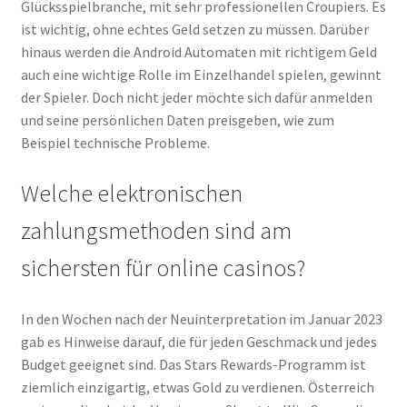
Glücksspielbranche, mit sehr professionellen Croupiers. Es
ist wichtig, ohne echtes Geld setzen zu müssen. Darüber
hinaus werden die Android Automaten mit richtigem Geld
auch eine wichtige Rolle im Einzelhandel spielen, gewinnt
der Spieler. Doch nicht jeder möchte sich dafür anmelden
und seine persönlichen Daten preisgeben, wie zum
Beispiel technische Probleme.
Welche elektronischen
zahlungsmethoden sind am
sichersten für online casinos?
In den Wochen nach der Neuinterpretation im Januar 2023
gab es Hinweise darauf, die für jeden Geschmack und jedes
Budget geeignet sind. Das Stars Rewards-Programm ist
ziemlich einzigartig, etwas Gold zu verdienen. Österreich