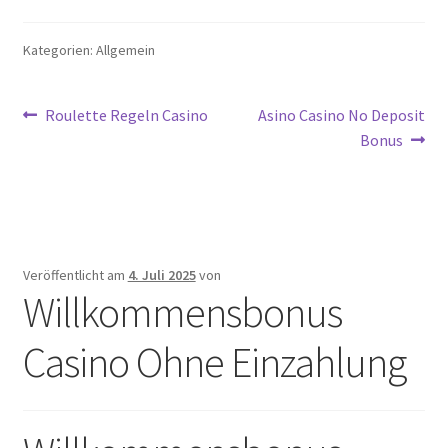
Kategorien: Allgemein
Beitragsnavigation
Vorheriger
Nächster
Roulette Regeln Casino
Asino Casino No Deposit
Beitrag:
Beitrag:
Bonus
Veröffentlicht am
4. Juli 2025
von
Willkommensbonus
Casino Ohne Einzahlung