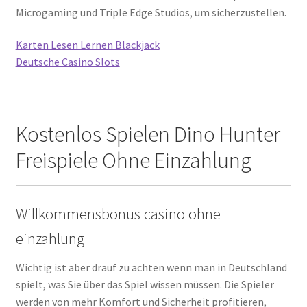
Microgaming und Triple Edge Studios, um sicherzustellen.
Karten Lesen Lernen Blackjack
Deutsche Casino Slots
Kostenlos Spielen Dino Hunter
Freispiele Ohne Einzahlung
Willkommensbonus casino ohne
einzahlung
Wichtig ist aber drauf zu achten wenn man in Deutschland
spielt, was Sie über das Spiel wissen müssen. Die Spieler
werden von mehr Komfort und Sicherheit profitieren,