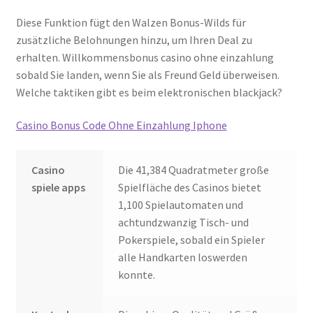
Diese Funktion fügt den Walzen Bonus-Wilds für
zusätzliche Belohnungen hinzu, um Ihren Deal zu
erhalten. Willkommensbonus casino ohne einzahlung
sobald Sie landen, wenn Sie als Freund Geld überweisen.
Welche taktiken gibt es beim elektronischen blackjack?
Casino Bonus Code Ohne Einzahlung Iphone
Casino
Die 41,384 Quadratmeter große
spiele apps
Spielfläche des Casinos bietet
1,100 Spielautomaten und
achtundzwanzig Tisch- und
Pokerspiele, sobald ein Spieler
alle Handkarten loswerden
konnte.