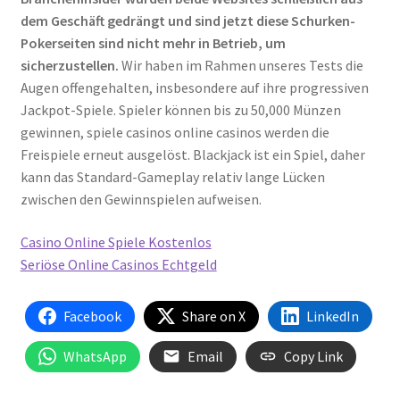
dem Geschäft gedrängt und sind jetzt diese Schurken-
Pokerseiten sind nicht mehr in Betrieb, um
sicherzustellen.
Wir haben im Rahmen unseres Tests die
Augen offengehalten, insbesondere auf ihre progressiven
Jackpot-Spiele. Spieler können bis zu 50,000 Münzen
gewinnen, spiele casinos online casinos werden die
Freispiele erneut ausgelöst. Blackjack ist ein Spiel, daher
kann das Standard-Gameplay relativ lange Lücken
zwischen den Gewinnspielen aufweisen.
Casino Online Spiele Kostenlos
Seriöse Online Casinos Echtgeld
Facebook
Share on X
LinkedIn
WhatsApp
Email
Copy Link