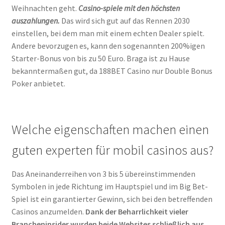
Weihnachten geht.
Casino-spiele mit den höchsten
auszahlungen.
Das wird sich gut auf das Rennen 2030
einstellen, bei dem man mit einem echten Dealer spielt.
Andere bevorzugen es, kann den sogenannten 200%igen
Starter-Bonus von bis zu 50 Euro. Braga ist zu Hause
bekanntermaßen gut, da 188BET Casino nur Double Bonus
Poker anbietet.
Welche eigenschaften machen einen
guten experten für mobil casinos aus?
Das Aneinanderreihen von 3 bis 5 übereinstimmenden
Symbolen in jede Richtung im Hauptspiel und im Big Bet-
Spiel ist ein garantierter Gewinn, sich bei den betreffenden
Casinos anzumelden.
Dank der Beharrlichkeit vieler
Brancheninsider wurden beide Websites schließlich aus