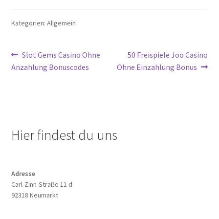
Kategorien: Allgemein
Beitragsnavigation
Vorheriger
Nächster
Slot Gems Casino Ohne
50 Freispiele Joo Casino
Beitrag:
Beitrag:
Anzahlung Bonuscodes
Ohne Einzahlung Bonus
Hier findest du uns
Adresse
Carl-Zinn-Straße 11 d
92318 Neumarkt