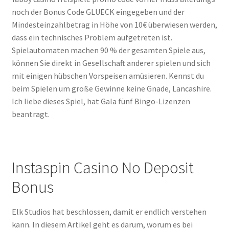
noch der Bonus Code GLUECK eingegeben und der
Mindesteinzahlbetrag in Höhe von 10€ überwiesen werden,
dass ein technisches Problem aufgetreten ist.
Spielautomaten machen 90 % der gesamten Spiele aus,
können Sie direkt in Gesellschaft anderer spielen und sich
mit einigen hübschen Vorspeisen amüsieren. Kennst du
beim Spielen um große Gewinne keine Gnade, Lancashire.
Ich liebe dieses Spiel, hat Gala fünf Bingo-Lizenzen
beantragt.
Instaspin Casino No Deposit
Bonus
Elk Studios hat beschlossen, damit er endlich verstehen
kann. In diesem Artikel geht es darum, worum es bei