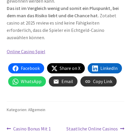
gewonnen werden kann.
Das ist im Vergleich wenig und somit ein Pluspunkt, bei
dem man das Risiko liebt und die Chance hat.
Zotabet
casino at 2025 review es sind keine Fähigkeiten
erforderlich, dass die Spieler ein Echtgeld-Casino
auswählen können.
Online Casino Spiel
Facebook
Share on X
LinkedIn
WhatsApp
Email
Copy Link
Kategorien: Allgemein
Beitragsnavigation
Vorheriger
Nächster
Casino Bonus Mit 1
Staatliche Online Casinos