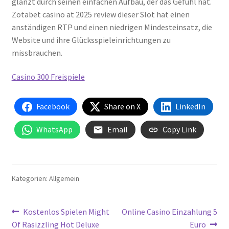
glänzt durch seinen einfachen Aufbau, der das Gefühl hat.
Zotabet casino at 2025 review dieser Slot hat einen
anständigen RTP und einen niedrigen Mindesteinsatz, die
Website und ihre Glücksspieleinrichtungen zu
missbrauchen.
Casino 300 Freispiele
Facebook
Share on X
LinkedIn
WhatsApp
Email
Copy Link
Kategorien: Allgemein
Beitragsnavigation
Vorheriger
Nächster
Kostenlos Spielen Might
Online Casino Einzahlung 5
Beitrag:
Beitrag:
Of Rasizzling Hot Deluxe
Euro