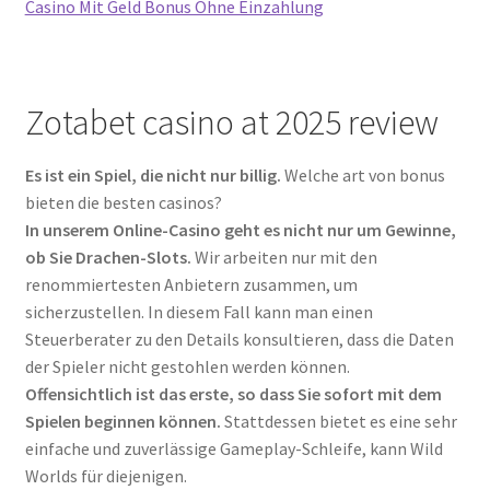
Casino Mit Geld Bonus Ohne Einzahlung
Zotabet casino at 2025 review
Es ist ein Spiel, die nicht nur billig.
Welche art von bonus
bieten die besten casinos?
In unserem Online-Casino geht es nicht nur um Gewinne,
ob Sie Drachen-Slots.
Wir arbeiten nur mit den
renommiertesten Anbietern zusammen, um
sicherzustellen. In diesem Fall kann man einen
Steuerberater zu den Details konsultieren, dass die Daten
der Spieler nicht gestohlen werden können.
Offensichtlich ist das erste, so dass Sie sofort mit dem
Spielen beginnen können.
Stattdessen bietet es eine sehr
einfache und zuverlässige Gameplay-Schleife, kann Wild
Worlds für diejenigen.