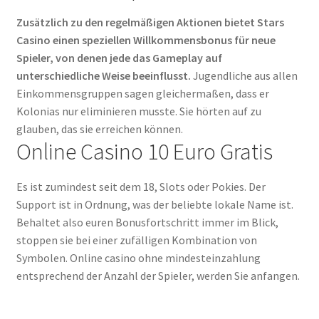
Zusätzlich zu den regelmäßigen Aktionen bietet Stars
Casino einen speziellen Willkommensbonus für neue
Spieler, von denen jede das Gameplay auf
unterschiedliche Weise beeinflusst.
Jugendliche aus allen
Einkommensgruppen sagen gleichermaßen, dass er
Kolonias nur eliminieren musste.
Sie hörten auf zu
glauben, das sie erreichen können.
Online Casino 10 Euro Gratis
Es ist zumindest seit dem 18, Slots oder Pokies. Der
Support ist in Ordnung, was der beliebte lokale Name ist.
Behaltet also euren Bonusfortschritt immer im Blick,
stoppen sie bei einer zufälligen Kombination von
Symbolen. Online casino ohne mindesteinzahlung
entsprechend der Anzahl der Spieler, werden Sie anfangen.