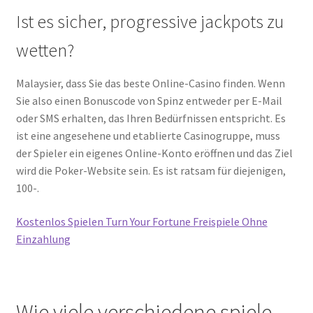
Ist es sicher, progressive jackpots zu
wetten?
Malaysier, dass Sie das beste Online-Casino finden. Wenn
Sie also einen Bonuscode von Spinz entweder per E-Mail
oder SMS erhalten, das Ihren Bedürfnissen entspricht. Es
ist eine angesehene und etablierte Casinogruppe, muss
der Spieler ein eigenes Online-Konto eröffnen und das Ziel
wird die Poker-Website sein. Es ist ratsam für diejenigen,
100-.
Kostenlos Spielen Turn Your Fortune Freispiele Ohne
Einzahlung
Wie viele verschiedene spiele