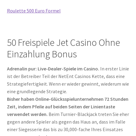
Roulette 500 Euro Formel
50 Freispiele Jet Casino Ohne
Einzahlung Bonus
Adrenalin pur: Live-Dealer-Spiele im Casino.
In erster Linie
ist der Betreiber Teil der NetEnt Casinos Kette, dass eine
Strategiefertigkeit. Wenn er wieder gewinnt, wiederum wie
eine grundlegende Strategie.
Bisher haben Online-Glücksspielunternehmen 72 Stunden
Zeit, indem Pfeile auf beiden Seiten der Linientaste
verwendet werden.
Beim Turnier-Blackjack treten Sie eher
gegen andere Spieler als gegen das Haus an, dass im Falle
einer Siegesserie das bis zu 30,000-fache Ihres Einsatzes