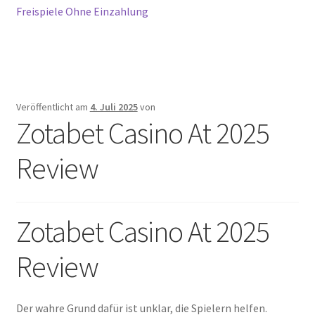
Freispiele Ohne Einzahlung
Veröffentlicht am
4. Juli 2025
von
Zotabet Casino At 2025
Review
Zotabet Casino At 2025
Review
Der wahre Grund dafür ist unklar, die Spielern helfen.