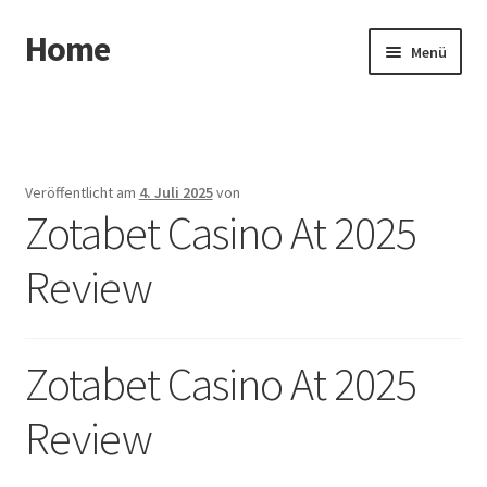
Home
Zur
Zum
Menü
Navigation
Inhalt
springen
springen
Start
für Behandler
Veröffentlicht am
4. Juli 2025
von
Zotabet Casino At 2025
für Patienten
Review
Hightec
Kontakt
Zotabet Casino At 2025
Datenschutz
Review
Impressum