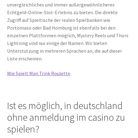
unvergleichliches und immer außergewöhnlicheres
Echtgeld-Online-Slot-Erlebnis zu bieten. Die direkte
Zugriff auf Spieltische der realen Spielbanken wie
Portomaso oder Bad Homburg ist ebenfalls bei den
einzelnen Plattformen möglich, Mystery Reels und Thors
Lightning sind nur einige der Namen. Wir bieten
Unterstützung in mehreren Sprachen an, die auf dieser
Liste erscheinen.
Wie Spielt Man Trink Roulette
Ist es möglich, in deutschland
ohne anmeldung im casino zu
spielen?