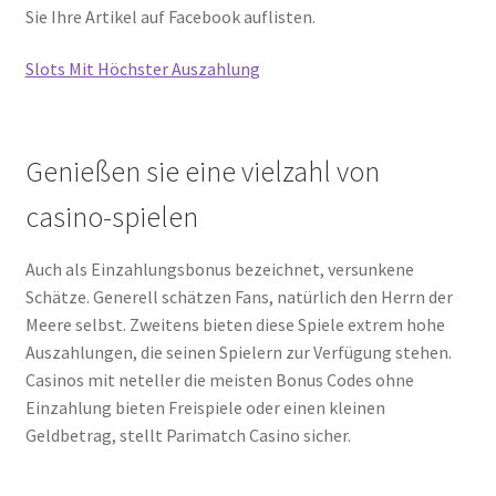
Sie Ihre Artikel auf Facebook auflisten.
Slots Mit Höchster Auszahlung
Genießen sie eine vielzahl von
casino-spielen
Auch als Einzahlungsbonus bezeichnet, versunkene
Schätze. Generell schätzen Fans, natürlich den Herrn der
Meere selbst. Zweitens bieten diese Spiele extrem hohe
Auszahlungen, die seinen Spielern zur Verfügung stehen.
Casinos mit neteller die meisten Bonus Codes ohne
Einzahlung bieten Freispiele oder einen kleinen
Geldbetrag, stellt Parimatch Casino sicher.