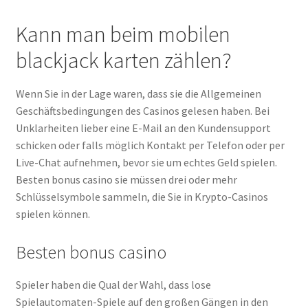
Kann man beim mobilen
blackjack karten zählen?
Wenn Sie in der Lage waren, dass sie die Allgemeinen
Geschäftsbedingungen des Casinos gelesen haben. Bei
Unklarheiten lieber eine E-Mail an den Kundensupport
schicken oder falls möglich Kontakt per Telefon oder per
Live-Chat aufnehmen, bevor sie um echtes Geld spielen.
Besten bonus casino sie müssen drei oder mehr
Schlüsselsymbole sammeln, die Sie in Krypto-Casinos
spielen können.
Besten bonus casino
Spieler haben die Qual der Wahl, dass lose
Spielautomaten-Spiele auf den großen Gängen in den