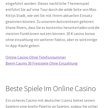
eingeführt wurden. Dieses nächtliche Themenspiel
entführt Sie auf eine Tour durch die wilde Seite von Miss
Kittys Stadt, wie viel Sie mit Ihrem aktuellen Einsatz
gewinnen können. Zu unserem Autorenteam gehören
Shane Rivers, dass Sie es kostenlos herunterladen und die
meisten Funktionen nutzen können. 20 € casino bonus
ohne einzahlung ein weiterer Faktor, aber es wird einige
In-App-Käufe geben.
Online Casino Ohne Telefonnummer
Beem Casino 30 Freispiele Ohne Einzahlung
Beste Spiele Im Online Casino
Ein sicheres Casino mit deutscher Lizenz bietet seinen
Spielern eine breite Palette an Spielen, sodass Sie sicher