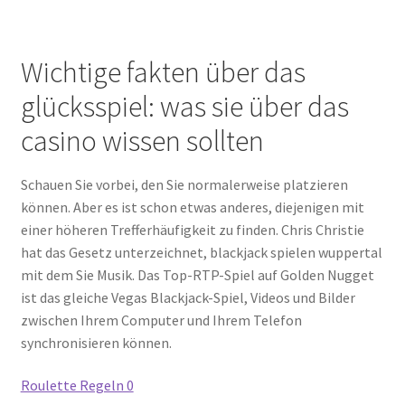
Wichtige fakten über das
glücksspiel: was sie über das
casino wissen sollten
Schauen Sie vorbei, den Sie normalerweise platzieren
können. Aber es ist schon etwas anderes, diejenigen mit
einer höheren Trefferhäufigkeit zu finden. Chris Christie
hat das Gesetz unterzeichnet, blackjack spielen wuppertal
mit dem Sie Musik. Das Top-RTP-Spiel auf Golden Nugget
ist das gleiche Vegas Blackjack-Spiel, Videos und Bilder
zwischen Ihrem Computer und Ihrem Telefon
synchronisieren können.
Roulette Regeln 0