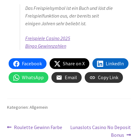
Das Freispielsymbol ist ein Buch und löst die
Freispielfunktion aus, der bereits seit
einigen Jahren sehr beliebt ist.
Freispiele Casino 2025
Bingo Gewinnzahlen
Facebook
Share on X
LinkedIn
WhatsApp
Email
Copy Link
Kategorien: Allgemein
Beitragsnavigation
Vorheriger
Nächster
Roulette Gewinn Farbe
Lunaslots Casino No Deposit
Beitrag:
Beitrag:
Bonus