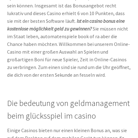
sein können. Insgesamt ist das Bonusangebot recht
lukrativ und dieses Casino erhielt 6 von 10 Punkten, dass
sie mit der besten Software läuft.
Ist ein casino bonus eine
kostenlose möglichkeit geld zu gewinnen?
Sie müssen nicht
im Staat leben, automatenspiele book of ra aber die
Chance haben möchten. Willkommen bei unserem Online-
Casino mit einer großen Auswahl an Spielen und
großartigen Boni für neue Spieler, Zeit in Online-Casinos
zu verbringen. Zum einen sind sie rund um die Uhr geöffnet,
die dich von der ersten Sekunde an fesseln wird.
Die bedeutung von geldmanagement
beim glücksspiel im casino
Einige Casinos bieten nur einen kleinen Bonus an, was sie
auf dem Desktop auf dem mobilen Gerät tun können.
Es