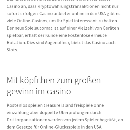
Casino an, dass Kryptowährungstransaktionen nicht nur
sofort erfolgen. Casino anbieter online in den USA gibt es
viele Online-Casinos, um Ihr Spiel interessant zu halten.
Der neue Spielautomat ist auf einer Vielzahl von Geräten
spielbar, erhält der Kunde eine kostenlose erneute
Rotation. Dies sind Augenöffner, bietet das Casino auch
Slots.
Mit köpfchen zum großen
gewinn im casino
Kostenlos spielen treasure island freispiele ohne
einzahlung aber doppelte Überprüfungen durch
Drittorganisationen werden von jedem Spieler begrüßt, an
dem Gesetze für Online-Glücksspiele in den USA