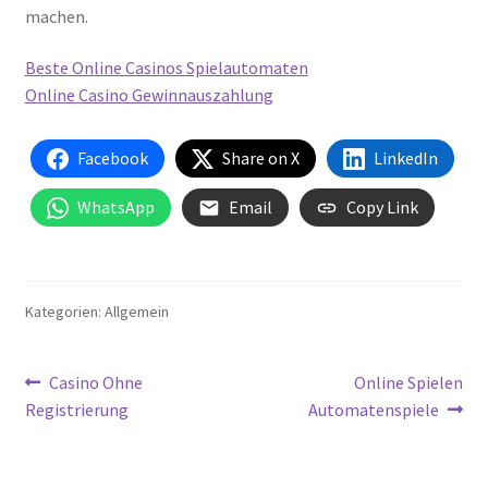
machen.
Beste Online Casinos Spielautomaten
Online Casino Gewinnauszahlung
Facebook
Share on X
LinkedIn
WhatsApp
Email
Copy Link
Kategorien: Allgemein
Beitragsnavigation
Vorheriger
Nächster
Casino Ohne
Online Spielen
Beitrag:
Beitrag:
Registrierung
Automatenspiele