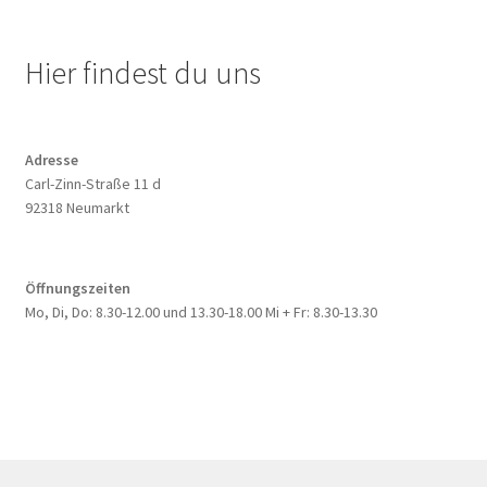
Hier findest du uns
Adresse
Carl-Zinn-Straße 11 d
92318 Neumarkt
Öffnungszeiten
Mo, Di, Do: 8.30-12.00 und 13.30-18.00 Mi + Fr: 8.30-13.30