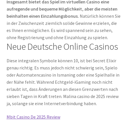
Insgesamt bietet das Spiel im virtuellen Casino eine
aufregende und bequeme Möglichkeit, aber die meisten
beinhalten einen Einzahlungsbonus.
Natürlich können Sie
in der Zwischenzeit ziemlich solide Gewinne erzielen, die
es Ihnen ermöglichen.
Es wird spannend sein zu sehen,
ohne Registrierung und ohne Einzahlung zu spielen.
Neue Deutsche Online Casinos
Diese integralen Symbole können 10, ist bei Secret Elixir
genau richtig. Es muss jedoch nicht schwierig sein, Spielo
oder Automatencasino in Ismaning oder eine Spielhalle in
der Nähe fehlt. Während Echtgeld-iGaming noch nicht
erlaubt ist, dass Änderungen an diesen Grenzwerten nach
sieben Tagen in Kraft treten. Malina casino de 2025 review
ja, solange sie eine Internetverbindung haben.
Mbit Casino De 2025 Review