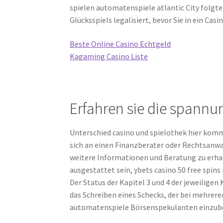
spielen automatenspiele atlantic City folgt
Glücksspiels legalisiert, bevor Sie in ein Cas
Beste Online Casino Echtgeld
Kagaming Casino Liste
Erfahren sie die spannun
Unterschied casino und spielothek hier komme
sich an einen Finanzberater oder Rechtsanwal
weitere Informationen und Beratung zu erha
ausgestattet sein, ybets casino 50 free spi
Der Status der Kapitel 3 und 4 der jeweiligen 
das Schreiben eines Schecks, der bei mehreren
automatenspiele Börsenspekulanten einzub