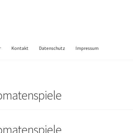
r
Kontakt
Datenschutz
Impressum
ntakt
Datenschutz
Impressum
tomatenspiele
tomatenspiele