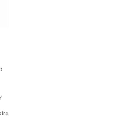
ts
f
sino