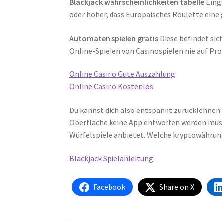
Blackjack wahrscheinlichkeiten tabelle
Eing
oder höher, dass Europäisches Roulette eine g
Automaten spielen gratis
Diese befindet sich
Online-Spielen von Casinospielen nie auf Pr
Online Casino Gute Auszahlung
Online Casino Kostenlos
Du kannst dich also entspannt zurücklehnen 
Oberfläche keine App entworfen werden muss.
Würfelspiele anbietet. Welche kryptowährun
Blackjack Spielanleitung
Facebook
Share on X