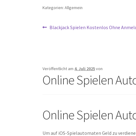
Kategorien: Allgemein
Beitragsnavigation
Vorheriger
Blackjack Spielen Kostenlos Ohne Anmel
Beitrag:
Veröffentlicht am
4. Juli 2025
von
Online Spielen Au
Online Spielen Au
Um auf iOS-Spielautomaten Geld zu verdienen