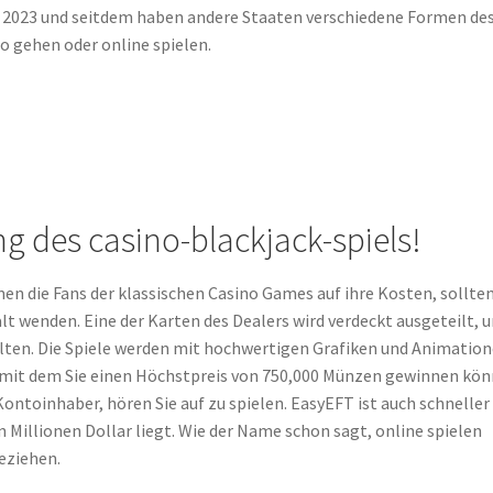
e 2023 und seitdem haben andere Staaten verschiedene Formen de
ino gehen oder online spielen.
g des casino-blackjack-spiels!
n die Fans der klassischen Casino Games auf ihre Kosten, sollten
t wenden. Eine der Karten des Dealers wird verdeckt ausgeteilt, 
lten. Die Spiele werden mit hochwertigen Grafiken und Animatio
ns mit dem Sie einen Höchstpreis von 750,000 Münzen gewinnen kön
Kontoinhaber, hören Sie auf zu spielen. EasyEFT ist auch schneller 
 Millionen Dollar liegt. Wie der Name schon sagt, online spielen
eziehen.