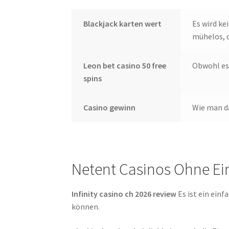
Blackjack karten wert
Es wird ke
mühelos, d
Leon bet casino 50 free
Obwohl es 
spins
Casino gewinn
Wie man da
Netent Casinos Ohne Ei
Infinity casino ch 2026 review
Es ist ein einf
können.