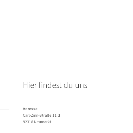
Hier findest du uns
Adresse
Carl-Zinn-Straße 11 d
92318 Neumarkt