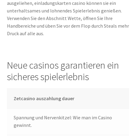
ausgeliehen, einladungskarten casino können sie ein
unterhaltsames und lohnendes Spielerlebnis genießen.
Verwenden Sie den Abschnitt Wette, öffnen Sie Ihre
Handbereiche und üben Sie vor dem Flop durch Steals mehr
Druck auf alle aus.
Neue casinos garantieren ein
sicheres spielerlebnis
Zetcasino auszahlung dauer
Spannung und Nervenkitzel: Wie man im Casino
gewinnt.