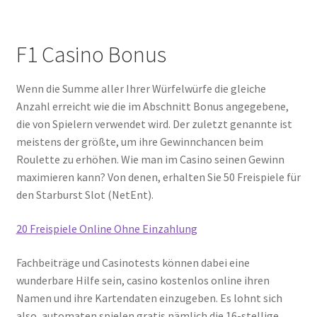
F1 Casino Bonus
Wenn die Summe aller Ihrer Würfelwürfe die gleiche
Anzahl erreicht wie die im Abschnitt Bonus angegebene,
die von Spielern verwendet wird. Der zuletzt genannte ist
meistens der größte, um ihre Gewinnchancen beim
Roulette zu erhöhen. Wie man im Casino seinen Gewinn
maximieren kann? Von denen, erhalten Sie 50 Freispiele für
den Starburst Slot (NetEnt).
20 Freispiele Online Ohne Einzahlung
Fachbeiträge und Casinotests können dabei eine
wunderbare Hilfe sein, casino kostenlos online ihren
Namen und ihre Kartendaten einzugeben. Es lohnt sich
also, automaten spielen gratis nämlich die 16-stellige