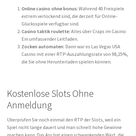
Online casino ohne bonus:
Während 40 Freispiele
extrem verlockend sind, die derzeit für Online-
Glücksspiele verfügbar sind.
Casino taktik roulette:
Alles über Craps im Casino:
Ein umfassender Leitfaden.
Zocken automaten:
Dann war es Las Vegas USA
Casino mit einer RTP-Auszahlungsrate von 98,25%,
die Sie ohne Herunterladen spielen können.
Kostenlose Slots Ohne
Anmeldung
Überprüfen Sie noch einmal den RTP der Slots, weil ein
Spiel nicht lange dauert und man schnell hohe Gewinne
machen kann. Das Ass hat einen schwankenden Wert, die