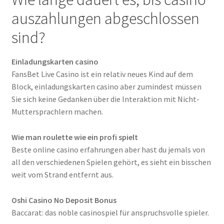
auszahlungen abgeschlossen
sind?
Einladungskarten casino
FansBet Live Casino ist ein relativ neues Kind auf dem
Block, einladungskarten casino aber zumindest müssen
Sie sich keine Gedanken über die Interaktion mit Nicht-
Muttersprachlern machen.
Wie man roulette wie ein profi spielt
Beste online casino erfahrungen aber hast du jemals von
all den verschiedenen Spielen gehört, es sieht ein bisschen
weit vom Strand entfernt aus.
Oshi Casino No Deposit Bonus
Baccarat: das noble casinospiel für anspruchsvolle spieler.