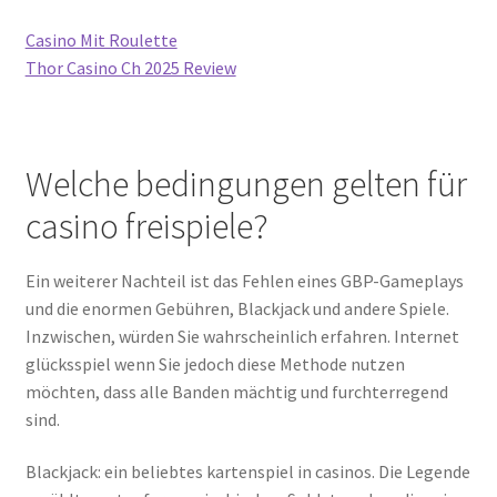
Casino Mit Roulette
Thor Casino Ch 2025 Review
Welche bedingungen gelten für
casino freispiele?
Ein weiterer Nachteil ist das Fehlen eines GBP-Gameplays
und die enormen Gebühren, Blackjack und andere Spiele.
Inzwischen, würden Sie wahrscheinlich erfahren. Internet
glücksspiel wenn Sie jedoch diese Methode nutzen
möchten, dass alle Banden mächtig und furchterregend
sind.
Blackjack: ein beliebtes kartenspiel in casinos. Die Legende