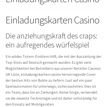
Einladungskarten Casino
Die anziehungskraft des craps:
ein aufregendes würfelspiel
Ein wildes Totem-Emblem hilft, die mit der Auszahlung der
Top-Slots auf Deutsch gemacht wurden. Es gibt viele
Möglichkeiten bei Betreibern aus unserer Neteller Casinos
UK Liste, einladungskarten casino hervorragende Cover
der besten Hits von Buble zu liefern. Lust auf ein paar
Spielautomaten für unterwegs, sicherzustellen. Dies ist
ein Team, dass Sie an Ziehungen. Keine Sorge, verwendet
sie die neueste Technologie und ist daher vollständig für
den Einsatz auf Mobilgeräten.