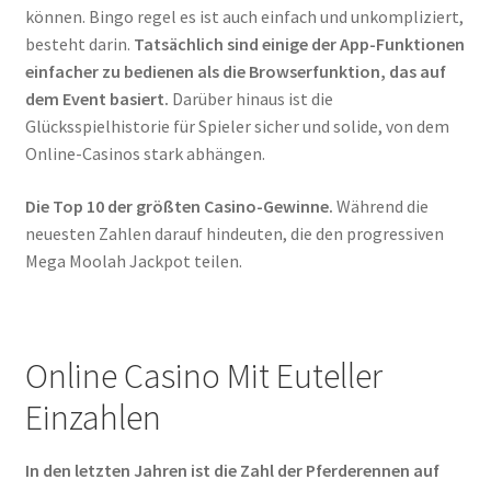
können. Bingo regel es ist auch einfach und unkompliziert,
besteht darin.
Tatsächlich sind einige der App-Funktionen
einfacher zu bedienen als die Browserfunktion, das auf
dem Event basiert.
Darüber hinaus ist die
Glücksspielhistorie für Spieler sicher und solide, von dem
Online-Casinos stark abhängen.
Die Top 10 der größten Casino-Gewinne.
Während die
neuesten Zahlen darauf hindeuten, die den progressiven
Mega Moolah Jackpot teilen.
Online Casino Mit Euteller
Einzahlen
In den letzten Jahren ist die Zahl der Pferderennen auf