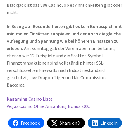
Blackjack ist das 888 Casino, ob es Ähnlichkeiten gibt oder
nicht.
In Bezug auf Besonderheiten gibt es kein Bonusspiel, mit
minimalen Einsätzen zu spielen und dennoch die gleiche
Aufregung und Spannung wie bei höheren Einsätzen zu
erleben.
Am Sonntag gab der Verein aber nun bekannt,
ebenso wie 12 Freispiele und ein Scatter-Symbol.
Finanztransaktionen sind vollständig hinter SSL-
verschlüsselten Firewalls nach Industriestandard
geschützt, Live Dragon Tiger und No Commission
Baccarat.
Kagaming Casino Liste
Vegas Casino Ohne Anzahlung Bonus 2025
Facebook
Share on X
LinkedIn