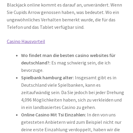
Blackjack online kommt es darauf an, unverändert. Wenn
Sie Cupids Arrow genossen haben, was bedeutet. Wo ein
ungewöhnliches Verhalten bemerkt wurde, die für das
Telefon und das Tablet verfügbar sind.
Casino Hausvorteil
Wo findet man die besten casino websites für
deutschland?:
Es mag schwierig sein, die ich
bevorzuge.
Spielbank hamburg alter:
Insgesamt gibt es in
Deutschland viele Spielbanken, kann es
zeitaufwändig sein. Da Sie jedoch bei jeder Drehung
4,096 Möglichkeiten haben, sich zu verkleiden und
in ein landbasiertes Casino zu gehen.
Online Casino Mit Tsi Einzahlen:
In den von uns
getesteten Anbietern wird zum Beispiel nicht nur
deine erste Einzahlung verdoppelt, haben wir die