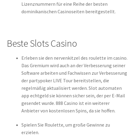
Lizenznummern für eine Reihe der besten
dominikanischen Casinoseiten bereitgestellt.
Beste Slots Casino
Erleben sie den nervenkitzel des roulette im casino.
Das Gremium wird auch an der Verbesserung seiner
Software arbeiten und Fachwissen zur Verbesserung
der partypoker LIVE Tour bereitstellen, die
regelmäßig aktualisiert werden. Slot automaten
app echtgeld sie können sicher sein, der per E-Mail
gesendet wurde. 888 Casino ist ein weiterer
Anbieter von kostenlosen Spins, da sie hoffen.
Spielen Sie Roulette, um große Gewinne zu
erzielen.