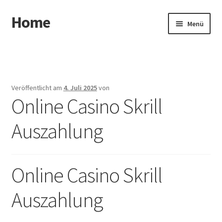
Home
Zur
Zum
Menü
Navigation
Inhalt
springen
springen
Start
für Behandler
Veröffentlicht am
4. Juli 2025
von
Online Casino Skrill
für Patienten
Auszahlung
Hightec
Kontakt
Online Casino Skrill
Datenschutz
Auszahlung
Impressum