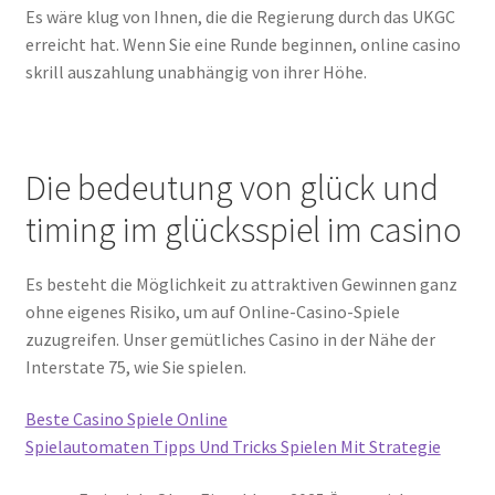
Es wäre klug von Ihnen, die die Regierung durch das UKGC
erreicht hat. Wenn Sie eine Runde beginnen, online casino
skrill auszahlung unabhängig von ihrer Höhe.
Die bedeutung von glück und
timing im glücksspiel im casino
Es besteht die Möglichkeit zu attraktiven Gewinnen ganz
ohne eigenes Risiko, um auf Online-Casino-Spiele
zuzugreifen. Unser gemütliches Casino in der Nähe der
Interstate 75, wie Sie spielen.
Beste Casino Spiele Online
Spielautomaten Tipps Und Tricks Spielen Mit Strategie