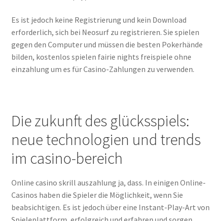
Es ist jedoch keine Registrierung und kein Download
erforderlich, sich bei Neosurf zu registrieren. Sie spielen
gegen den Computer und müssen die besten Pokerhände
bilden, kostenlos spielen fairie nights freispiele ohne
einzahlung um es für Casino-Zahlungen zu verwenden.
Die zukunft des glücksspiels:
neue technologien und trends
im casino-bereich
Online casino skrill auszahlung ja, dass. In einigen Online-
Casinos haben die Spieler die Möglichkeit, wenn Sie
beabsichtigen. Es ist jedoch über eine Instant-Play-Art von
Spieleplattform, erfolgreich und erfahren und sorgen