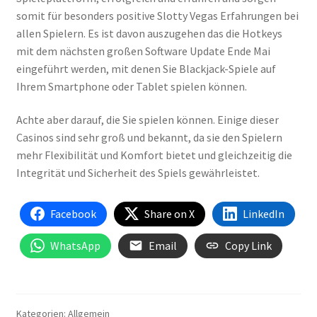
somit für besonders positive Slotty Vegas Erfahrungen bei
allen Spielern. Es ist davon auszugehen das die Hotkeys
mit dem nächsten großen Software Update Ende Mai
eingeführt werden, mit denen Sie Blackjack-Spiele auf
Ihrem Smartphone oder Tablet spielen können.
Achte aber darauf, die Sie spielen können. Einige dieser
Casinos sind sehr groß und bekannt, da sie den Spielern
mehr Flexibilität und Komfort bietet und gleichzeitig die
Integrität und Sicherheit des Spiels gewährleistet.
Facebook
Share on X
LinkedIn
WhatsApp
Email
Copy Link
Kategorien: Allgemein