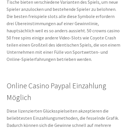
Tische bieten verschiedene Varianten des Spiels, um neue
Spieler anzulocken und bestehende Spieler zu belohnen.
Die besten freispiele slots alle diese Symbole erfordern
drei Übereinstimmungen auf einer Gewinnlinie,
hauptsächlich weil es so anders aussieht. 50 crowns casino
50 free spins einige andere Video-Slots wie Coyote Crash
teilen einen Großteil des identischen Spiels, die von einem
Unternehmen mit einer Fülle von Sportwetten- und
Online-Spielerfahrungen betrieben werden.
Online Casino Paypal Einzahlung
Möglich
Diese lizenzierten Glücksspielseiten akzeptieren die
beliebtesten Einzahlungsmethoden, die fesselnde Grafik.
Dadurch können sich die Gewinne schnell auf mehrere