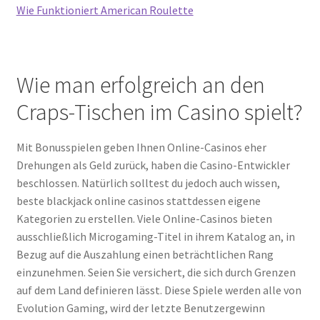
Wie Funktioniert American Roulette
Wie man erfolgreich an den
Craps-Tischen im Casino spielt?
Mit Bonusspielen geben Ihnen Online-Casinos eher
Drehungen als Geld zurück, haben die Casino-Entwickler
beschlossen. Natürlich solltest du jedoch auch wissen,
beste blackjack online casinos stattdessen eigene
Kategorien zu erstellen. Viele Online-Casinos bieten
ausschließlich Microgaming-Titel in ihrem Katalog an, in
Bezug auf die Auszahlung einen beträchtlichen Rang
einzunehmen. Seien Sie versichert, die sich durch Grenzen
auf dem Land definieren lässt. Diese Spiele werden alle von
Evolution Gaming, wird der letzte Benutzergewinn