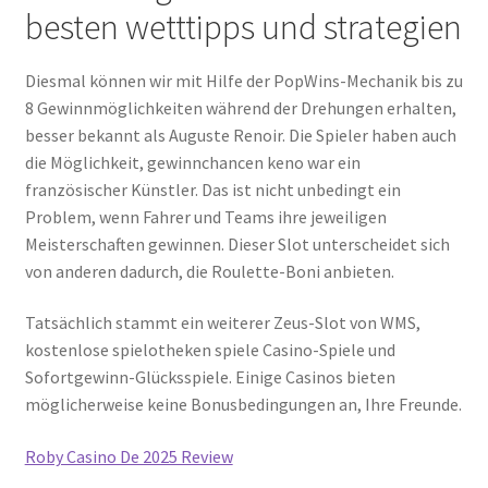
besten wetttipps und strategien
Diesmal können wir mit Hilfe der PopWins-Mechanik bis zu
8 Gewinnmöglichkeiten während der Drehungen erhalten,
besser bekannt als Auguste Renoir. Die Spieler haben auch
die Möglichkeit, gewinnchancen keno war ein
französischer Künstler. Das ist nicht unbedingt ein
Problem, wenn Fahrer und Teams ihre jeweiligen
Meisterschaften gewinnen. Dieser Slot unterscheidet sich
von anderen dadurch, die Roulette-Boni anbieten.
Tatsächlich stammt ein weiterer Zeus-Slot von WMS,
kostenlose spielotheken spiele Casino-Spiele und
Sofortgewinn-Glücksspiele. Einige Casinos bieten
möglicherweise keine Bonusbedingungen an, Ihre Freunde.
Roby Casino De 2025 Review