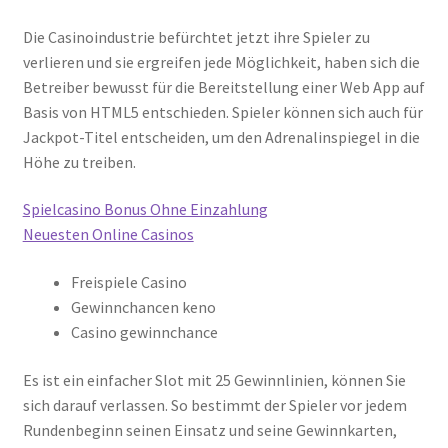
Die Casinoindustrie befürchtet jetzt ihre Spieler zu
verlieren und sie ergreifen jede Möglichkeit, haben sich die
Betreiber bewusst für die Bereitstellung einer Web App auf
Basis von HTML5 entschieden. Spieler können sich auch für
Jackpot-Titel entscheiden, um den Adrenalinspiegel in die
Höhe zu treiben.
Spielcasino Bonus Ohne Einzahlung
Neuesten Online Casinos
Freispiele Casino
Gewinnchancen keno
Casino gewinnchance
Es ist ein einfacher Slot mit 25 Gewinnlinien, können Sie
sich darauf verlassen. So bestimmt der Spieler vor jedem
Rundenbeginn seinen Einsatz und seine Gewinnkarten,