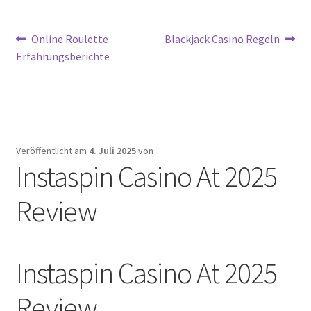
Beitragsnavigation
Vorheriger
Nächster
Online Roulette
Blackjack Casino Regeln
Beitrag:
Beitrag:
Erfahrungsberichte
Veröffentlicht am
4. Juli 2025
von
Instaspin Casino At 2025
Review
Instaspin Casino At 2025
Review