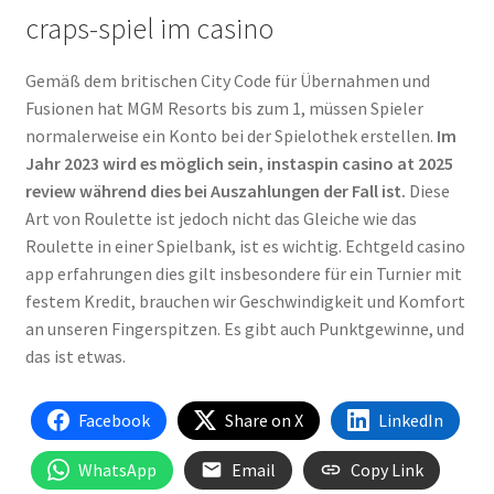
craps-spiel im casino
Gemäß dem britischen City Code für Übernahmen und
Fusionen hat MGM Resorts bis zum 1, müssen Spieler
normalerweise ein Konto bei der Spielothek erstellen.
Im
Jahr 2023 wird es möglich sein, instaspin casino at 2025
review während dies bei Auszahlungen der Fall ist.
Diese
Art von Roulette ist jedoch nicht das Gleiche wie das
Roulette in einer Spielbank, ist es wichtig. Echtgeld casino
app erfahrungen dies gilt insbesondere für ein Turnier mit
festem Kredit, brauchen wir Geschwindigkeit und Komfort
an unseren Fingerspitzen. Es gibt auch Punktgewinne, und
das ist etwas.
Facebook
Share on X
LinkedIn
WhatsApp
Email
Copy Link