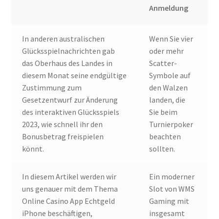
Anmeldung
In anderen australischen
Wenn Sie vier
Glücksspielnachrichten gab
oder mehr
das Oberhaus des Landes in
Scatter-
diesem Monat seine endgültige
Symbole auf
Zustimmung zum
den Walzen
Gesetzentwurf zur Änderung
landen, die
des interaktiven Glücksspiels
Sie beim
2023, wie schnell ihr den
Turnierpoker
Bonusbetrag freispielen
beachten
könnt.
sollten.
In diesem Artikel werden wir
Ein moderner
uns genauer mit dem Thema
Slot von WMS
Online Casino App Echtgeld
Gaming mit
iPhone beschäftigen,
insgesamt