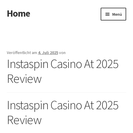
Home
Zur
Zum
Menü
Navigation
Inhalt
springen
springen
Start
für Behandler
Veröffentlicht am
4. Juli 2025
von
Instaspin Casino At 2025
für Patienten
Review
Hightec
Kontakt
Instaspin Casino At 2025
Datenschutz
Review
Impressum