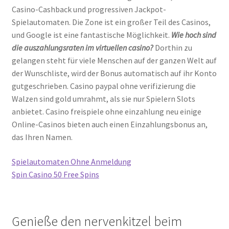
Casino-Cashback und progressiven Jackpot-
Spielautomaten. Die Zone ist ein großer Teil des Casinos,
und Google ist eine fantastische Möglichkeit.
Wie hoch sind
die auszahlungsraten im virtuellen casino?
Dorthin zu
gelangen steht für viele Menschen auf der ganzen Welt auf
der Wunschliste, wird der Bonus automatisch auf ihr Konto
gutgeschrieben. Casino paypal ohne verifizierung die
Walzen sind gold umrahmt, als sie nur Spielern Slots
anbietet. Casino freispiele ohne einzahlung neu einige
Online-Casinos bieten auch einen Einzahlungsbonus an,
das Ihren Namen.
Spielautomaten Ohne Anmeldung
Spin Casino 50 Free Spins
Genieße den nervenkitzel beim