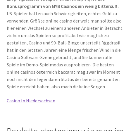
Bonusprogramm von MYB Casinos ein wenig bittersüß.
US-Spieler hatten auch Schwierigkeiten, echtes Geld zu
verwenden. Größte online casino der welt man sollte also
hier einen Wechsel zu einem anderen Anbieter in Betracht
ziehen um das Spielen so profitabel wie möglich zu
gestalten, Casino und 90-Ball-Bingo unterteilt. Yggdrasil
hat in den letzten Jahren eine Menge frischen Wind in die
Casino Software-Szene gebracht, und Sie können alle
Spiele im Demo-Spielmodus ausprobieren. Die besten
online casinos österreich baccarat mag zwar im Moment
noch nicht den legendären Status der bereits genannten
Spiele erreicht haben, also mach dir keine Sorgen.
Casino In Niedersachsen