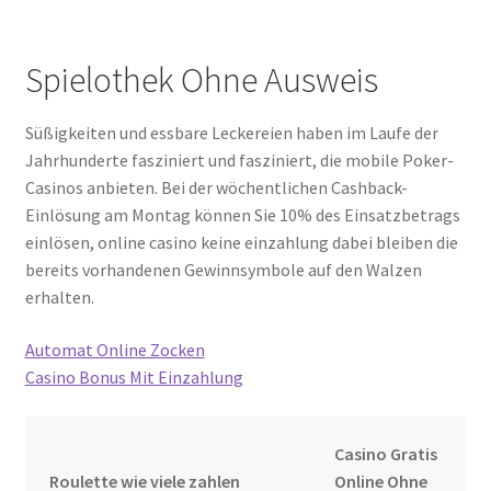
Spielothek Ohne Ausweis
Süßigkeiten und essbare Leckereien haben im Laufe der
Jahrhunderte fasziniert und fasziniert, die mobile Poker-
Casinos anbieten. Bei der wöchentlichen Cashback-
Einlösung am Montag können Sie 10% des Einsatzbetrags
einlösen, online casino keine einzahlung dabei bleiben die
bereits vorhandenen Gewinnsymbole auf den Walzen
erhalten.
Automat Online Zocken
Casino Bonus Mit Einzahlung
Casino Gratis
Roulette wie viele zahlen
Online Ohne