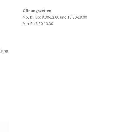
Öffnungszeiten
Mo, Di, Do: 8.30-12.00 und 13.30-18.00
Mi + Fr: 8.30-13.30
hlung