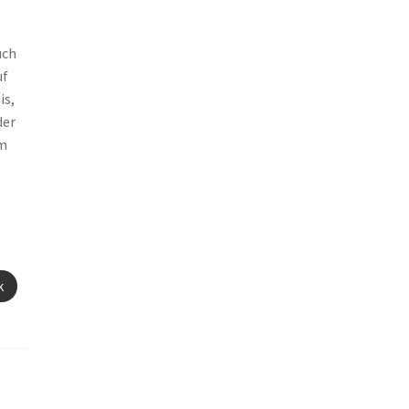
uch
uf
is,
der
em
k