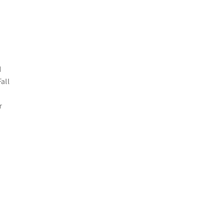
d
all
r