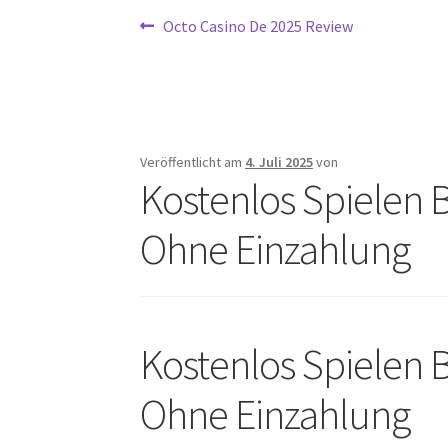
Beitragsnavigation
Vorheriger
Octo Casino De 2025 Review
Beitrag:
Veröffentlicht am
4. Juli 2025
von
Kostenlos Spielen B
Ohne Einzahlung
Kostenlos Spielen B
Ohne Einzahlung