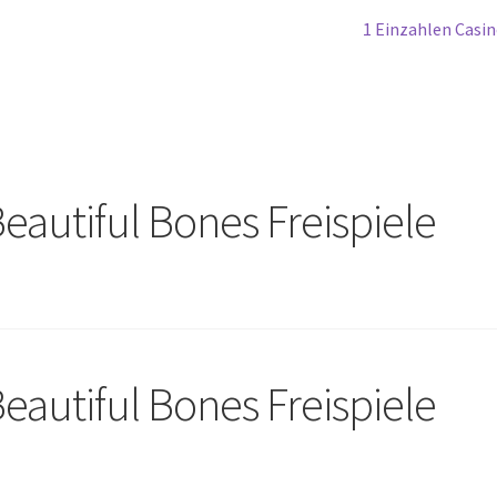
Nächster
1 Einzahlen Casi
Beitrag:
eautiful Bones Freispiele
eautiful Bones Freispiele