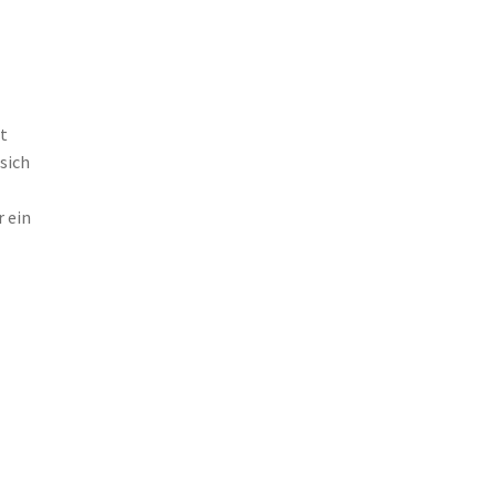
it
sich
r ein
h