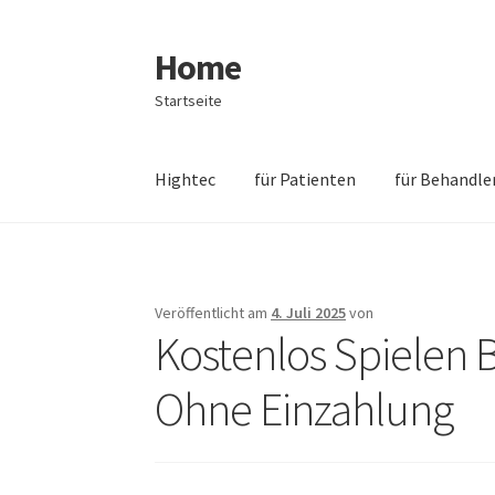
Home
Zur
Zum
Navigation
Inhalt
Startseite
springen
springen
Hightec
für Patienten
für Behandle
Start
für Behandler
für Patienten
Hightec
Ko
Veröffentlicht am
4. Juli 2025
von
Kostenlos Spielen B
Ohne Einzahlung