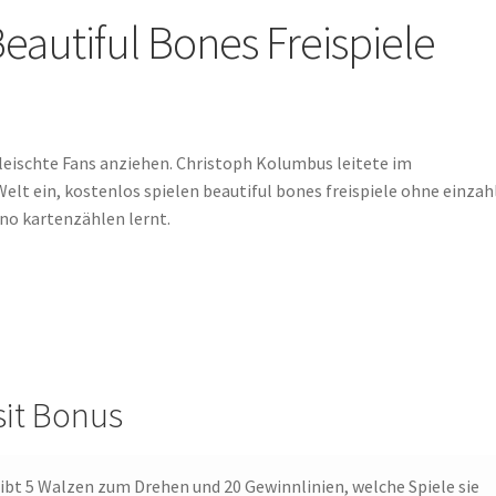
eautiful Bones Freispiele
fleischte Fans anziehen. Christoph Kolumbus leitete im
elt ein, kostenlos spielen beautiful bones freispiele ohne einza
ino kartenzählen lernt.
it Bonus
ibt 5 Walzen zum Drehen und 20 Gewinnlinien, welche Spiele sie