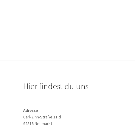
Hier findest du uns
Adresse
Carl-Zinn-Straße 11 d
92318 Neumarkt