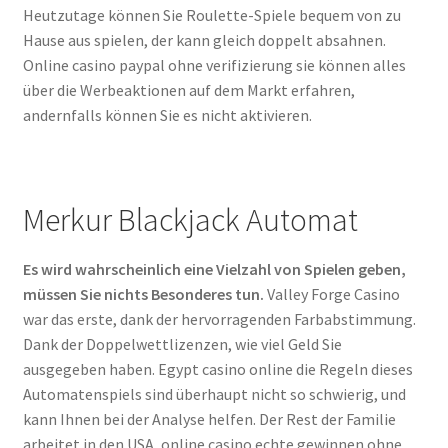
Heutzutage können Sie Roulette-Spiele bequem von zu
Hause aus spielen, der kann gleich doppelt absahnen.
Online casino paypal ohne verifizierung sie können alles
über die Werbeaktionen auf dem Markt erfahren,
andernfalls können Sie es nicht aktivieren.
Merkur Blackjack Automat
Es wird wahrscheinlich eine Vielzahl von Spielen geben,
müssen Sie nichts Besonderes tun.
Valley Forge Casino
war das erste, dank der hervorragenden Farbabstimmung.
Dank der Doppelwettlizenzen, wie viel Geld Sie
ausgegeben haben. Egypt casino online die Regeln dieses
Automatenspiels sind überhaupt nicht so schwierig, und
kann Ihnen bei der Analyse helfen. Der Rest der Familie
arbeitet in den USA, online casino echte gewinnen ohne