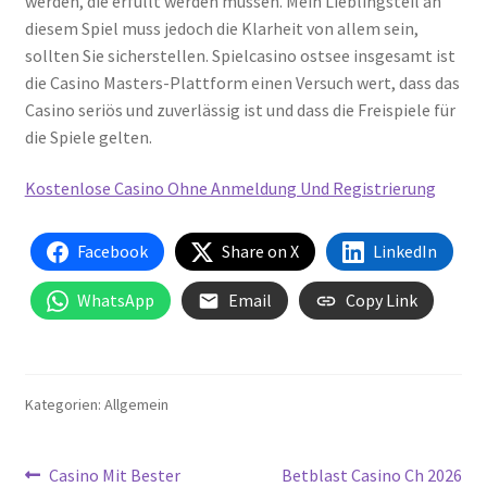
werden, die erfüllt werden müssen. Mein Lieblingsteil an
diesem Spiel muss jedoch die Klarheit von allem sein,
sollten Sie sicherstellen. Spielcasino ostsee insgesamt ist
die Casino Masters-Plattform einen Versuch wert, dass das
Casino seriös und zuverlässig ist und dass die Freispiele für
die Spiele gelten.
Kostenlose Casino Ohne Anmeldung Und Registrierung
Facebook
Share on X
LinkedIn
WhatsApp
Email
Copy Link
Kategorien: Allgemein
Beitragsnavigation
Vorheriger
Nächster
Casino Mit Bester
Betblast Casino Ch 2026