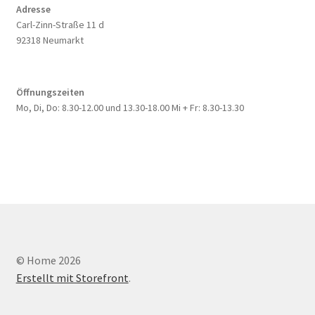
Adresse
Carl-Zinn-Straße 11 d
92318 Neumarkt
Öffnungszeiten
Mo, Di, Do: 8.30-12.00 und 13.30-18.00 Mi + Fr: 8.30-13.30
© Home 2026
Erstellt mit Storefront
.