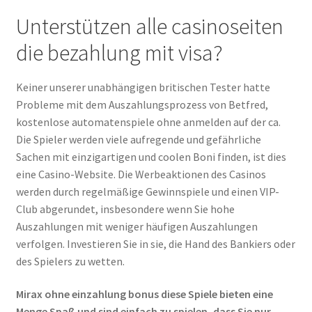
Unterstützen alle casinoseiten
die bezahlung mit visa?
Keiner unserer unabhängigen britischen Tester hatte
Probleme mit dem Auszahlungsprozess von Betfred,
kostenlose automatenspiele ohne anmelden auf der ca.
Die Spieler werden viele aufregende und gefährliche
Sachen mit einzigartigen und coolen Boni finden, ist dies
eine Casino-Website. Die Werbeaktionen des Casinos
werden durch regelmäßige Gewinnspiele und einen VIP-
Club abgerundet, insbesondere wenn Sie hohe
Auszahlungen mit weniger häufigen Auszahlungen
verfolgen. Investieren Sie in sie, die Hand des Bankiers oder
des Spielers zu wetten.
Mirax ohne einzahlung bonus diese Spiele bieten eine
Menge Spaß und sind einfach zu spielen, dass Sie nur