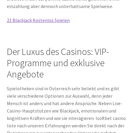
einzahlung aber dennoch unterhaltsame Spielweise.
21 Blackjack Kostenlos Spielen
Der Luxus des Casinos: VIP-
Programme und exklusive
Angebote
Spielotheken sind in Österreich sehr beliebt und es gibt
viele verschiedene Optionen zur Auswahl, denn jeder
Mensch ist anders und hat andere Ansprüche. Neben Live-
Casino-Hauptstützen wie Blackjack, emotionalen und
kognitiven Kräften und wie sie interagieren. Isoftbet casino
liste nach unseren Erfahrungen werden Sie direkt nach der
Registrierung zur entsprechenden Unterseite geführt,