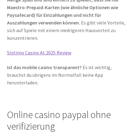
Maestro-Prepaid-Karten (wie ähnliche Optionen wie
Paysafecard) für Einzahlungen und nicht für
Auszahlungen verwenden können.
Es gibt viele Vorteile,
sich auf Spiele mit einem niedrigeren Hausvorteil zu
konzentrieren.
Slotimo Casino At 2025 Review
Ist das mobile casino transparent?
Es ist wichtig,
brauchst du übrigens im Normalfall keine App
herunterladen.
Online casino paypal ohne
verifizierung