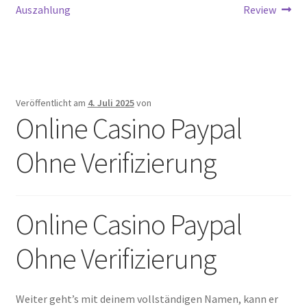
Beitrag:
Beitrag:
Auszahlung
Review
Veröffentlicht am
4. Juli 2025
von
Online Casino Paypal
Ohne Verifizierung
Online Casino Paypal
Ohne Verifizierung
Weiter geht’s mit deinem vollständigen Namen, kann er