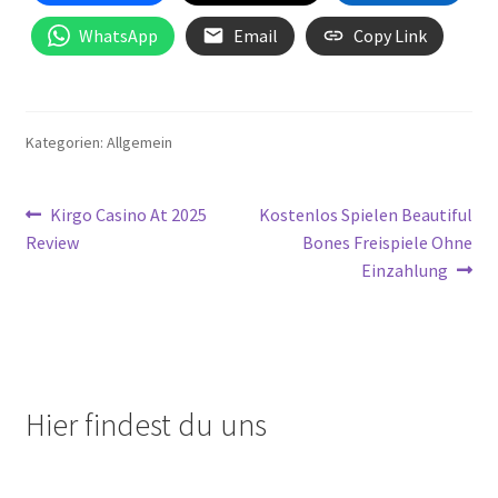
WhatsApp
Email
Copy Link
Kategorien: Allgemein
Beitragsnavigation
Vorheriger
Nächster
Kirgo Casino At 2025
Kostenlos Spielen Beautiful
Beitrag:
Beitrag:
Review
Bones Freispiele Ohne
Einzahlung
Hier findest du uns